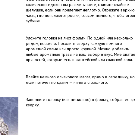
количество едоков вы рассчитываете, снимите крайние
шелушки, если они прилегают неплотно. Отрежьте верхн
часть, где появляются ростки, совсем немного, чтобы огол
зубчики.
Уложите головки на лист фольги. По одной или несколько
рядом, неважно. Посолите сверху каждую немного
ароматной солью или просто крупной. Можно добавить
любые ароматные травы на ваш выбор и вкус. Мне хватае
пряностей, которые есть в адыгейской или сванской соли.
Влейте немного оливкового масла, прямо в серединку, но
если потечет по краям — ничего страшного.
Заверните головку (или несколько) в фольгу, собрав ее к
кверху.