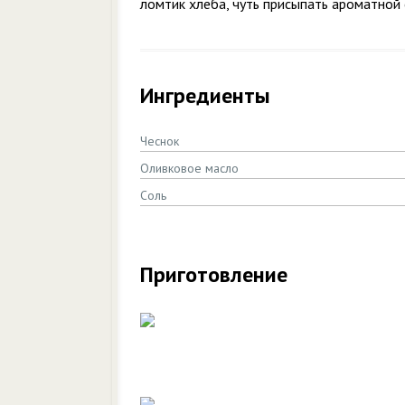
ломтик хлеба, чуть присыпать ароматной 
Ингредиенты
Чеснок
Оливковое масло
Соль
Приготовление