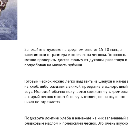
Запекайте в духовке на среднем огне от 15-30 мин., в
зависимости от размера и количества чеснока. Готовность
можно проверить, достав фольгу из духовки, развернув и
попробовав на мягкость зубчики.
Готовый чеснок можно легко выдавить из шелухи и намаза
на хлеб, либо раздавить вилкой, превратив в однородный
соус. Молодой обычно получается светлым, чуть кремовы
а старый чеснок может быть чуть темнее, но на вкусе это
никак не отражается.
Поджарьте ломтики хлеба и намажьте на них запеченный 
оливковым маслом и пряностями чеснок. Это очень вкусно