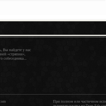
, Вы найдете у нас
ней «стряпни»,
о собеседника...
.com
При полном или частичном испо
активная ссылка на Dom-Eda.com