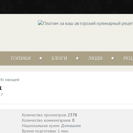
ТОПИКИ
БЛОГИ
ЛЮДИ
РЕ
Из овощей
к
47
Количество просмотров:
2378
Количество комментариев:
0
Национальная кухня:
Домашняя
Время подготовки: 1 мин.