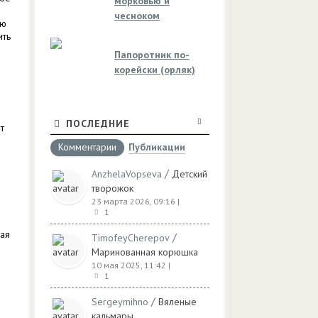
морковью и
чесноком
юю
ить
Папоротник по-
корейски (орляк)
ПОСЛЕДНИЕ
т
Комментарии
Публикации
/
AnzhelaVopseva
Детский
творожок
23 марта 2026, 09:16
|
1
рая
/
TimofeyCherepov
Маринованная корюшка
10 мая 2025, 11:42
|
1
/
Sergeymihno
Вяленые
кальмары