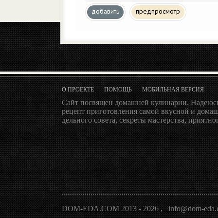
добавить
предпросмотр
О ПРОЕКТЕ
ПОМОЩЬ
МОБИЛЬНАЯ ВЕРСИЯ
Сайт посвящен домашней кулинарии. Надеюсь
рецепт приготовления самой вкусной и домаш
дельного совета, секреты мастерства, приятног
DOM-EDA.COM 2013 - 2026
,
info@dom-eda