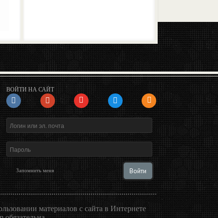
ВОЙТИ НА САЙТ
Войти
Запомнить меня
льзовании материалов с сайта в Интернете
 обязательна.