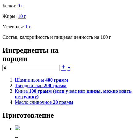
Белки:
9 г
Жиры:
10 г
Углеводы:
1 г
Состав, калорийность и пищевая ценность на 100 г
Ингредиенты на
порции
+
-
Шампиньоны
400
грамм
Твердый сыр
200
грамм
Кинза
100
грамм (если у вас нет кинзы, можно взять
петрушку)
Масло сливочное
20
грамм
Приготовление