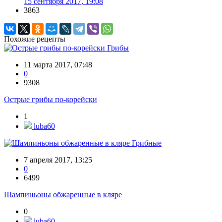
15 сентября 2017, 19:08
3863
Похожие рецепты
Грибы
11 марта 2017, 07:48
0
9308
Острые грибы по-корейски
1
luba60
Грибные
7 апреля 2017, 13:25
0
6499
Шампиньоны обжаренные в кляре
0
luba60