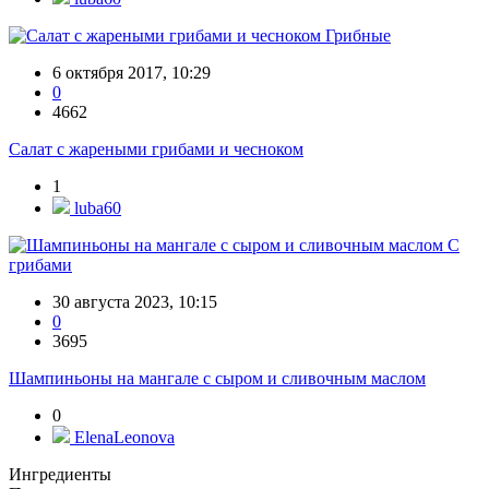
Грибные
6 октября 2017, 10:29
0
4662
Салат с жареными грибами и чесноком
1
luba60
С
грибами
30 августа 2023, 10:15
0
3695
Шампиньоны на мангале с сыром и сливочным маслом
0
ElenaLeonova
Ингредиенты