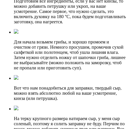
Подготовим все ингредиенты, если у вас нет кинзы, то
можно добавить петрушку или укроп, на ваше
усмотрение. Самое первое, что нужно сделать, это
включить духовку на 180 °C, пока будем подготавливать
заготовку, она нагреется.
Для начала возьмем грибы, и хорошо промоем и
очистим от грязи. Немного просушим, промочив сухой
салфеткой или полотенцем, чтоб ушла лишняя влага.
Затем нужно отделить ножку от шапочки гриба, лишнее
не выбрасывайте (можно положить на заморозку, чтоб
не пропали или приготовить суп).
Вот что нам понадобиться для заправки, твердый сыр,
можно взять абсолютно любой на ваше усмотрение,
кинза (или петрушка).
На терку крупного размера натираем сыр, у меня сыр
соленый, поэтому я солить заправку не буду. Перчим по
вкусу, можно добавить сушеных трав или паприки. Все