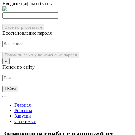
Введите цифры и буквы
Зарегистрироваться
Восстановление пароля
Получить ссылку на изменение пароля
×
Поиск по сайту
Главная
Рецепты
Закуски
С грибами
Запеченные грибы с начинкой из