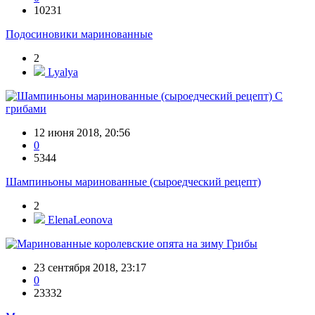
10231
Подосиновики маринованные
2
Lyalya
С
грибами
12 июня 2018, 20:56
0
5344
Шампиньоны маринованные (сыроедческий рецепт)
2
ElenaLeonova
Грибы
23 сентября 2018, 23:17
0
23332