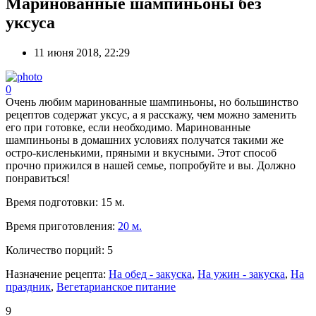
Маринованные шампиньоны без
уксуса
11 июня 2018, 22:29
0
Очень любим маринованные шампиньоны, но большинство
рецептов содержат уксус, а я расскажу, чем можно заменить
его при готовке, если необходимо. Маринованные
шампиньоны в домашних условиях получатся такими же
остро-кисленькими, пряными и вкусными. Этот способ
прочно прижился в нашей семье, попробуйте и вы. Должно
понравиться!
Время подготовки:
15 м.
Время приготовления:
20 м.
Количество порций:
5
Назначение рецепта:
На обед - закуска
,
На ужин - закуска
,
На
праздник
,
Вегетарианское питание
9