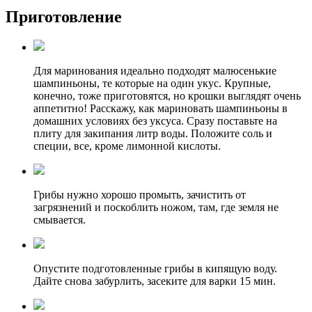
Приготовление
Для маринования идеально подходят малюсенькие
шампиньоны, те которые на один укус. Крупные,
конечно, тоже приготовятся, но крошки выглядят очень
аппетитно! Расскажу, как мариновать шампиньоны в
домашних условиях без уксуса. Сразу поставьте на
плиту для закипания литр воды. Положите соль и
специи, все, кроме лимонной кислоты.
Грибы нужно хорошо промыть, зачистить от
загрязнений и поскоблить ножом, там, где земля не
смывается.
Опустите подготовленные грибы в кипящую воду.
Дайте снова забурлить, засеките для варки 15 мин.