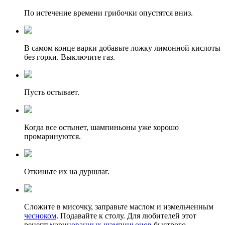
По истечение времени грибочки опустятся вниз.
В самом конце варки добавьте ложку лимонной кислоты
без горки. Выключите газ.
Пусть остывает.
Когда все остынет, шампиньоны уже хорошо
промаринуются.
Откиньте их на дуршлаг.
Сложите в мисочку, заправьте маслом и измельченным
чесноком
. Подавайте к столу. Для любителей этот
рецепт
маринованных шампиньонов
быстрого