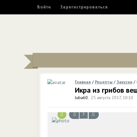
Войти
Зарегистрироваться
Главная
/
Рецепты
/
Закуски
/
Икра из грибов ве
luba60
,
25 августа 2017, 10:10
?