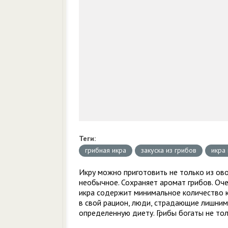
Теги:
грибная икра
закуска из грибов
икра
Икру можно приготовить не только из ово
необычное. Сохраняет аромат грибов. Оче
икра содержит минимальное количество к
в свой рацион, люди, страдающие лишни
определенную диету. Грибы богаты не то