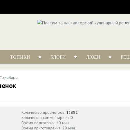
ТОПИКИ
БЛОГИ
ЛЮДИ
РЕ
С грибами
шенок
Количество просмотров:
13881
Количество комментариев:
0
Время подготовки: 40 мин.
Время приготовления:
20 мин.