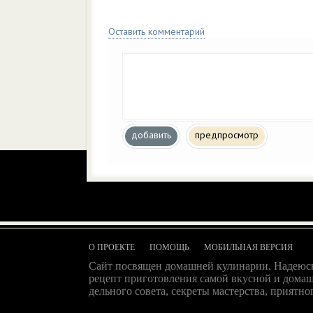
Оставить комментарий
добавить
предпросмотр
О ПРОЕКТЕ
ПОМОЩЬ
МОБИЛЬНАЯ ВЕРСИЯ
Сайт посвящен домашней кулинарии. Надеюсь
рецепт приготовления самой вкусной и домаш
дельного совета, секреты мастерства, приятног