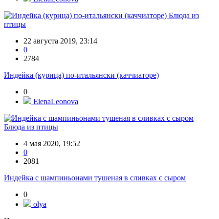
Блюда из
птицы
22 августа 2019, 23:14
0
2784
Индейка (курица) по-итальянски (каччиаторе)
0
ElenaLeonova
Блюда из птицы
4 мая 2020, 19:52
0
2081
Индейка с шампиньонами тушеная в сливках с сыром
0
olya