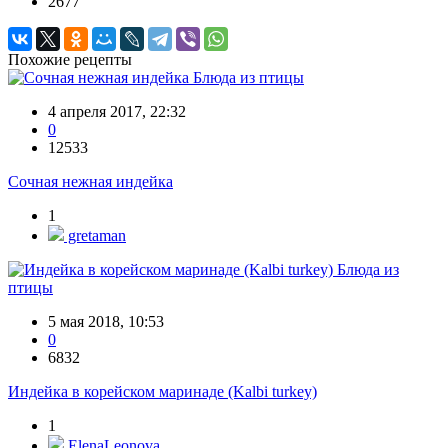
2677
Похожие рецепты
Блюда из птицы
4 апреля 2017, 22:32
0
12533
Сочная нежная индейка
1
gretaman
Блюда из
птицы
5 мая 2018, 10:53
0
6832
Индейка в корейском маринаде (Kalbi turkey)
1
ElenaLeonova