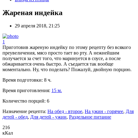
Жареная индейка
29 апреля 2018, 21:25
1
Приготовив жареную индейку по этому рецепту без всякого
преувеличения, мясо просто тает во рту. А нежнейшим
получается за счет того, что маринуется в соусе, а после
обжаривается очень быстро. А съедается так вообще
моментально. Ну, что поделать? Пожалуй, двойную порцию.
Время подготовки:
8 ч.
Время приготовления:
15 м.
Количество порций:
6
Назначение рецепта:
На обед - второе
,
На ужин - горячее
,
Для
детей - обед
,
Для детей - ужин
,
Раздельное питание
216
кКал