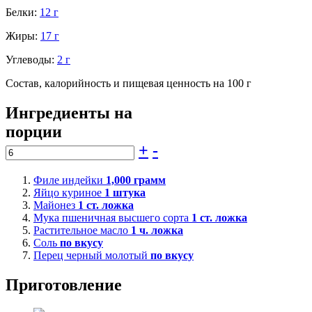
Белки:
12 г
Жиры:
17 г
Углеводы:
2 г
Состав, калорийность и пищевая ценность на 100 г
Ингредиенты на
порции
+
-
Филе индейки
1,000
грамм
Яйцо куриное
1
штука
Майонез
1
ст. ложка
Мука пшеничная высшего сорта
1
ст. ложка
Растительное масло
1
ч. ложка
Соль
по вкусу
Перец черный молотый
по вкусу
Приготовление