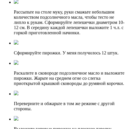
Рассыпьте на столе муку, руки смажьте небольшим
количеством подсолнечного масла, чтобы тесто не
липло к рукам. Сформируйте лепешечки диаметром 10-
12 см. В середину каждой лепешечки выложите 1 ч.л. с
горкой приготовленной начинки.
Сформируйте пирожки. У меня получилось 12 штук.
Раскалите в сковороде подсолнечное масло и выложите
пирожки. Жарьте на среднем огне со слегка
приоткрытой крышкой сковороды до румяной корочки.
Переверните и обжарьте в том же режиме с другой
стороны.
Выложите готовые пирожки на плоскую тарелку