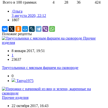
Всего в 100 граммах
4
28
36
424
Ольга
3 августа 2020, 22:12
1807
Похожие рецепты
Прочие
изделия
8 января 2017, 19:51
1
23637
Треугольники с мясным фаршем на сковороде
0
Tanya1975
Прочие изделия
22 октября 2017, 16:43