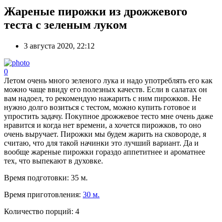
Жареные пирожки из дрожжевого
теста с зеленым луком
3 августа 2020, 22:12
0
Летом очень много зеленого лука и надо употреблять его как
можно чаще ввиду его полезных качеств. Если в салатах он
вам надоел, то рекомендую нажарить с ним пирожков. Не
нужно долго возиться с тестом, можно купить готовое и
упростить задачу. Покупное дрожжевое тесто мне очень даже
нравится и когда нет времени, а хочется пирожков, то оно
очень выручает. Пирожки мы будем жарить на сковороде, я
считаю, что для такой начинки это лучший вариант. Да и
вообще жареные пирожки гораздо аппетитнее и ароматнее
тех, что выпекают в духовке.
Время подготовки:
35 м.
Время приготовления:
30 м.
Количество порций:
4