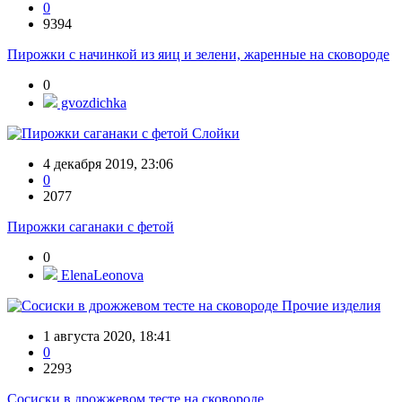
0
9394
Пирожки с начинкой из яиц и зелени, жаренные на сковороде
0
gvozdichka
Слойки
4 декабря 2019, 23:06
0
2077
Пирожки саганаки с фетой
0
ElenaLeonova
Прочие изделия
1 августа 2020, 18:41
0
2293
Сосиски в дрожжевом тесте на сковороде