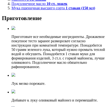
Подсолнечное масло
10
ст. ложек
Мука пшеничная высшего сорта
1
стакан (150 мл)
Приготовление
Приготовьте все необходимые ингредиенты. Дрожжевое
покупное тесто заранее разморозьте согласно
инструкции при комнатной температуре. Понадобится
50 грамм зеленого лука, который нужно промыть теплой
водой и обсушить. Понадобится 1 стакан муки для
формирования изделий, 3 ст.л. с горкой майонеза, лучше
оливкового. Подсолнечное масло обязательно
рафинированное.
Лук мелко порежьте.
Добавьте к луку оливковый майонез и перемешайте.