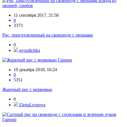
Блюда из
овощей, грибов
11 сентября 2017, 21:58
0
3373
Рис, приготовленный на сковороде с овощами
0
gvozdichka
Гарнир
19 декабря 2018, 16:24
0
5351
Жареный рис с морковью
0
ElenaLeonova
Гарнир