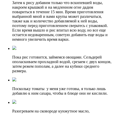
Затем к рису добавим только что вскипевшей воды,
накроем крышкой и на медленном огне дадим
повариться в течение 15 мин. Время приготовления
выбранной мной и вами крупы может различаться,
также как и количество добавляемой к ней воды,
поэтому перед приготовлением сверьтесь с упаковкой.
Если время вышло и рис впитал всю воду, но все еще
остается недоваренным, советую добавить еще воды и
немного увеличить время варки.
Пока рис готовится, займемся овощами. Сельдерей
ополаскиваем прохладной водой, срезаем с двух концов,
затем режем пополам, а далее на кубики среднего
размера.
Поскольку томаты у меня уже готовы, я только лишь
добавлю к ним сахара, чтобы в блюде они не кислили.
Разогреваем на сковороде кунжутное масло,