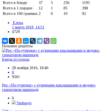
Всего в блюде
37
5
256
1195
Всего в 1 порции
12
1
85
398
Всего в 100 граммах
2
0
19
92
Елена
1 марта 2018, 14:51
4729
Похожие рецепты
Блюда из птицы
28 ноября 2016, 18:40
0
9261
Рис «По-турецки» с куриными крылышками в медово-
гранатовом маринаде
0
Yashasyn