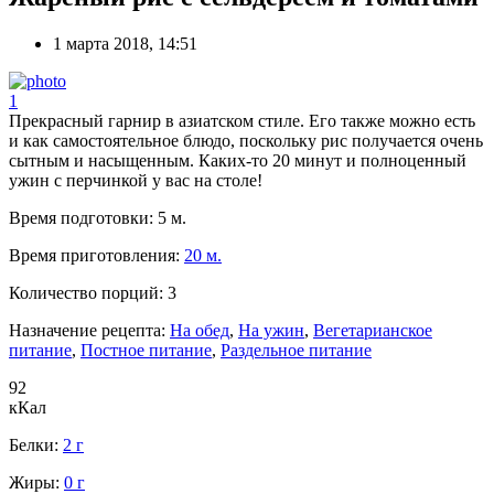
1 марта 2018, 14:51
1
Прекрасный гарнир в азиатском стиле. Его также можно есть
и как самостоятельное блюдо, поскольку рис получается очень
сытным и насыщенным. Каких-то 20 минут и полноценный
ужин с перчинкой у вас на столе!
Время подготовки:
5 м.
Время приготовления:
20 м.
Количество порций:
3
Назначение рецепта:
На обед
,
На ужин
,
Вегетарианское
питание
,
Постное питание
,
Раздельное питание
92
кКал
Белки:
2 г
Жиры:
0 г