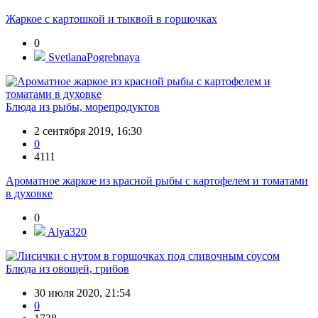
Жаркое с картошкой и тыквой в горшочках
0
SvetlanaPogrebnaya
Блюда из рыбы, морепродуктов
2 сентября 2019, 16:30
0
4111
Ароматное жаркое из красной рыбы с картофелем и томатами
в духовке
0
Alya320
Блюда из овощей, грибов
30 июля 2020, 21:54
0