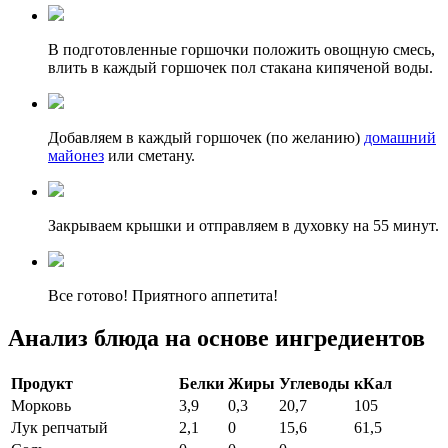
В подготовленные горшочки положить овощную смесь,
влить в каждый горшочек пол стакана кипяченой воды.
Добавляем в каждый горшочек (по желанию)
домашний
майонез
или сметану.
Закрываем крышки и отправляем в духовку на 55 минут.
Все готово! Приятного аппетита!
Анализ блюда на основе ингредиентов
Продукт
Белки
Жиры
Углеводы
кКал
Морковь
3,9
0,3
20,7
105
Лук репчатый
2,1
0
15,6
61,5