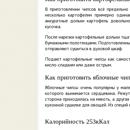
В приготовлении чипсов всё предельно 
несколько картофелин примерно одина
аккуратные дольки картофель довольн
кусочка.
После нарезки картофельные дольки тща
бумажными полотенцами. Подготовленный 
отправляют сушиться в духовой шкаф.
Подают картофельные чипсы как самосто
кисло-сладким или даже острым.
Как приготовить яблочные чи
Яблочные чипсы очень популярны у мале
которого вынимается сердцевина. Режут
сторона приходилась на мякоть, а друга
кухонной сушилке для овощей. Из специй 
Калорийность 253кКал