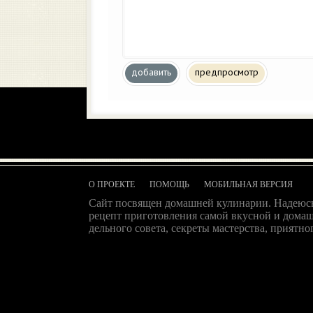
добавить
предпросмотр
О ПРОЕКТЕ
ПОМОЩЬ
МОБИЛЬНАЯ ВЕРСИЯ
Сайт посвящен домашней кулинарии. Надеюсь
рецепт приготовления самой вкусной и домаш
дельного совета, секреты мастерства, приятног