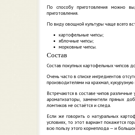
По способу приготовления можно вы
приготовления.
По виду овощной культуры чаще всего вс
картофельные чипсы;
яблочные чипсы;
морковные чипсы.
Состав
Состав покупных картофельных чипсов д
Очень часто в списке ингредиентов отсу
производителями на крахмал, кукурузную
Встречаются в составе чипов различные у
ароматизаторы, заменители пряных до
ломтиков не остаётся и следа.
Если же говорить о натуральных карто
условиях, то этот вариант покажется го
всю пользу этого корнеплода — и большое