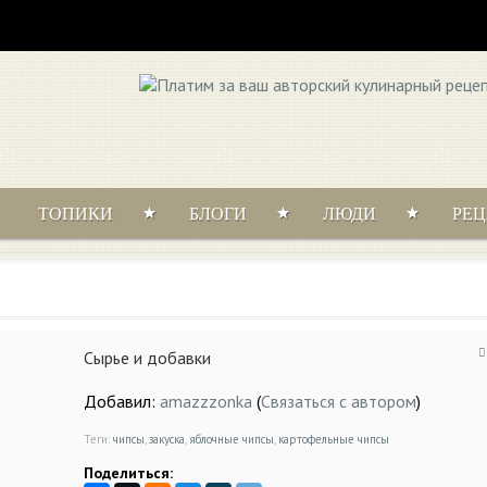
ТОПИКИ
БЛОГИ
ЛЮДИ
РЕ
Сырье и добавки
Добавил:
amazzzonka
(
Связаться с автором
)
Теги:
чипсы
,
закуска
,
яблочные чипсы
,
картофельные чипсы
Поделиться: