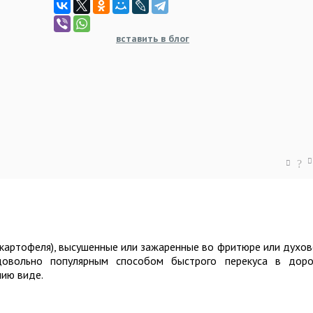
вставить в блог
?
 картофеля), высушенные или зажаренные во фритюре или духо
довольно популярным способом быстрого перекуса в доро
нию виде.