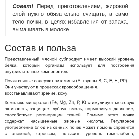
Совет!
Перед приготовлением, жировой
слой нужно обязательно счищать, а само
тело почки, в целях избавления от запаха,
вымачивать в молоке.
Состав и польза
Представленный мясной субпродукт имеет высокий уровень
белка, который организм использует для построения
внутриклеточных компонентов.
Почки свиные содержат витамины (А, группы В, С, Е, Н, РР).
Они участвуют в процессах кровообращения,
восстанавливают зрение, кожу.
Комплекс минералов (Fe, Mg, Zn, P, K) стимулирует мозговую
активность, защищает зубную эмаль, нормализует давление,
способствует регенерации тканей. Помимо этого почки
содержат насыщенные жирные кислоты. Регулярное
употребление блюд из свиных почек может помочь справится
с анемией, стрессом, повысить уровень гемоглобина,