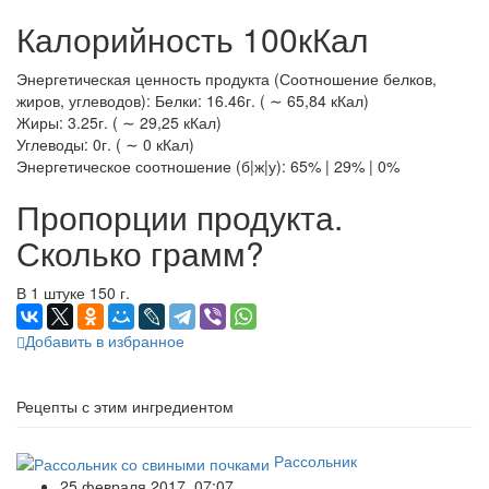
Калорийность 100кКал
Энергетическая ценность продукта (Соотношение белков,
жиров, углеводов): Белки: 16.46г. ( ∼ 65,84 кКал)
Жиры: 3.25г. ( ∼ 29,25 кКал)
Углеводы: 0г. ( ∼ 0 кКал)
Энергетическое соотношение (б|ж|у): 65% | 29% | 0%
Пропорции продукта.
Сколько грамм?
В 1 штуке 150 г.
Добавить в избранное
Рецепты с этим ингредиентом
Рассольник
25 февраля 2017, 07:07