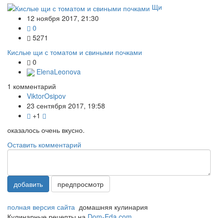
Щи
12 ноября 2017, 21:30
0
5271
Кислые щи с томатом и свиными почками
0
ElenaLeonova
1
комментарий
ViktorOsipov
23 сентября 2017, 19:58
+1
оказалось очень вкусно.
Оставить комментарий
добавить
предпросмотр
полная версия сайта
домашняя кулинария
Кулинарные рецепты на
Dom-Eda.com