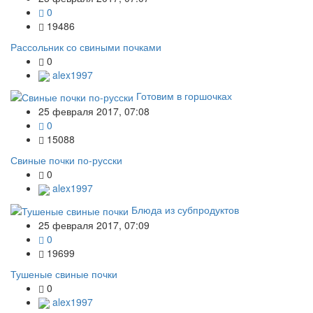
0
19486
Рассольник со свиными почками
0
alex1997
Готовим в горшочках
25 февраля 2017, 07:08
0
15088
Свиные почки по-русски
0
alex1997
Блюда из субпродуктов
25 февраля 2017, 07:09
0
19699
Тушеные свиные почки
0
alex1997