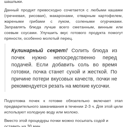
шашлыки.
Данный продукт превосходно сочетается с любыми кашами
(гречневая, рисовая), макаронами, отварным картофелем,
жареными грибами с луком, солеными огурчиками.
Заправлять блюда лучше всего сметанным, винным или
соевым соусами. Улучшить вкус готового продукта помогут
пряности, особенно молотый перец.
Кулинарный секрет!
Солить блюда из
почек нужно непосредственно перед
подачей. Если добавить соль во время
готовки, почка станет сухой и жесткой. По
причине потери вкусовых качеств, почки не
рекомендуется резать на мелкие кусочки.
Подготовка почек к готовке обязательно включает этап
предварительного замачивания в течении 2-3 ч. Для этой цели
используют холодную воду или молоко.
Вместо этой процедуры почки можно посыпать содой и
оставить на 30 мин.