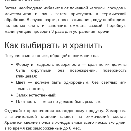
Затем, необходимо избавится от почечной капсулы, сосудов и
мочеточников и лишь затем приступать к термической
обработке. В случае варки, после закипания, воду необходимо
полностью слить и заполнить емкость свежей. Подобную
манипуляцию проводят 3 раза для устранения горечи.
Как выбирать и хранить
Покупая свиные почки, обращайте внимание на:
Форму и гладкость поверхности — края почки должны
быть округлыми без повреждений, поверхность
глянцевая;
Цвет — должен быть однородным, без светлых или
темных пятен;
Запах естественный;
Плотность — мясо не должно быть рыхлым.
Отдавайте предпочтения охлажденному продукту. Заморозка
в значительной степени влияет на химический состав.
Хранятся свежие почки в холодильнике всего несколько дней,
в то время как замороженные до 6 мес.