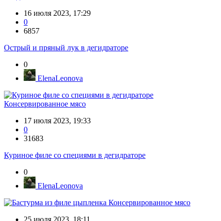
16 июля 2023, 17:29
0
6857
Острый и пряный лук в дегидраторе
0
ElenaLeonova
Консервированное мясо
17 июля 2023, 19:33
0
31683
Куриное филе со специями в дегидраторе
0
ElenaLeonova
Консервированное мясо
25 июля 2023, 18:11