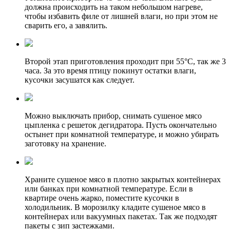
должна происходить на таком небольшом нагреве,
чтобы избавить филе от лишней влаги, но при этом не
сварить его, а завялить.
Второй этап приготовления проходит при 55°C, так же 3
часа. За это время птицу покинут остатки влаги,
кусочки засушатся как следует.
Можно выключать прибор, снимать сушеное мясо
цыпленка с решеток дегидратора. Пусть окончательно
остынет при комнатной температуре, и можно убирать
заготовку на хранение.
Храните сушеное мясо в плотно закрытых контейнерах
или банках при комнатной температуре. Если в
квартире очень жарко, поместите кусочки в
холодильник. В морозилку кладите сушеное мясо в
контейнерах или вакуумных пакетах. Так же подходят
пакеты с зип застежками.