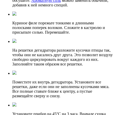
обсушите.
Ароматную соль
можно заменить обычной,
добавив к ней немного специй.
Куриное филе порежьте тонкими и длинными
полосками поперек волокон. Сложите в кастрюлю и
присыпьте солью. Перемешайте.
На решетки дегидратора разложите кусочки птицы так,
чтобы они не касались друг друга. Это позволит воздуху
свободно циркулировать вокруг каждого из них.
Заполняйте таким образом все решетки.
Поместите их внутрь дегидратора. Установите все
решетки, даже если они не заполнены кусочками мяса.
Все полные ставьте ближе к центру, а пустые
размещайте сверху и снизу.
Установите прибор на 45°C на 3 часа. Вначале сушка