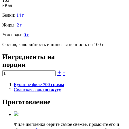
163
кКал
Белки:
14 г
Жиры:
2 г
Углеводы:
0 г
Состав, калорийность и пищевая ценность на 100 г
Ингредиенты на
порции
+
-
Куриное филе
700
грамм
Сванская соль
по вкусу
Приготовление
Филе цыпленка берите самое свежее, промойте его и