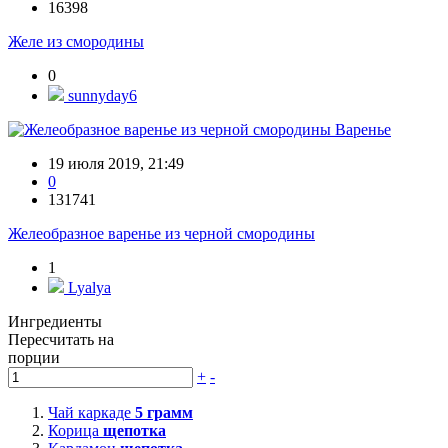
16398
Желе из смородины
0
sunnyday6
Варенье
19 июля 2019, 21:49
0
131741
Желеобразное варенье из черной смородины
1
Lyalya
Ингредиенты
Пересчитать на
порции
+
-
Чай каркаде
5
грамм
Корица
щепотка