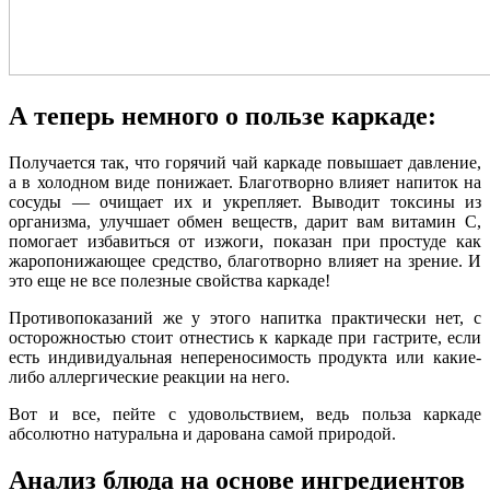
А теперь немного о пользе каркаде:
Получается так, что горячий чай каркаде повышает давление,
а в холодном виде понижает. Благотворно влияет напиток на
сосуды — очищает их и укрепляет. Выводит токсины из
организма, улучшает обмен веществ, дарит вам витамин С,
помогает избавиться от изжоги, показан при простуде как
жаропонижающее средство, благотворно влияет на зрение. И
это еще не все полезные свойства каркаде!
Противопоказаний же у этого напитка практически нет, с
осторожностью стоит отнестись к каркаде при гастрите, если
есть индивидуальная непереносимость продукта или какие-
либо аллергические реакции на него.
Вот и все, пейте с удовольствием, ведь польза каркаде
абсолютно натуральна и дарована самой природой.
Анализ блюда на основе ингредиентов