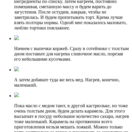
ингредиенты по списку. Затем нагреем, постоянно
помешивая, сметанную массу и будем варить до
загустения. После остудим, накрыв, чтобы не
заветрилась. И будем пропитывать торт. Крема лучше
взять полторы нормы. Одной мне показалось маловато,
люблю тортики повлажнее.
Начнем с выпечки коржей. Сразу в сотейнике с толстым
дном поставьте для нагрева сливочное масло, порезав
его небольшими кусочками.
А затем добавьте туда же весь мед. Нагрев, конечно,
маленький.
Пока масло с медом тают, в другой кастрюльке, но тоже
очень толстым дном, будем делать карамель. Для этого
высыпьте в посуду небольшое количество сахара, нагрев
тоже маленький. Карамель на протяжении всего
приготовления нельзя мешать ложкой. Можно только