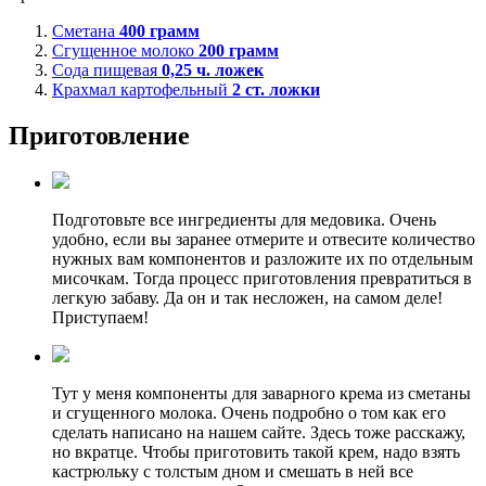
Сметана
400
грамм
Сгущенное молоко
200
грамм
Сода пищевая
0,25
ч. ложек
Крахмал картофельный
2
ст. ложки
Приготовление
Подготовьте все ингредиенты для медовика. Очень
удобно, если вы заранее отмерите и отвесите количество
нужных вам компонентов и разложите их по отдельным
мисочкам. Тогда процесс приготовления превратиться в
легкую забаву. Да он и так несложен, на самом деле!
Приступаем!
Тут у меня компоненты для заварного крема из сметаны
и сгущенного молока. Очень подробно о том как его
сделать написано на нашем сайте. Здесь тоже расскажу,
но вкратце. Чтобы приготовить такой крем, надо взять
кастрюльку с толстым дном и смешать в ней все