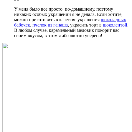
У меня было все просто, по-домашнему, поэтому
никаких особых украшений я не делала. Если хотите,
можно приготовить в качестве украшения
шоколадных
бабочек
,
пчелок из ганаша
, украсить торт в
шоколентой
.
В любом случае, карамельный медовик покорит вас
своим вкусом, в этом я абсолютно уверена!