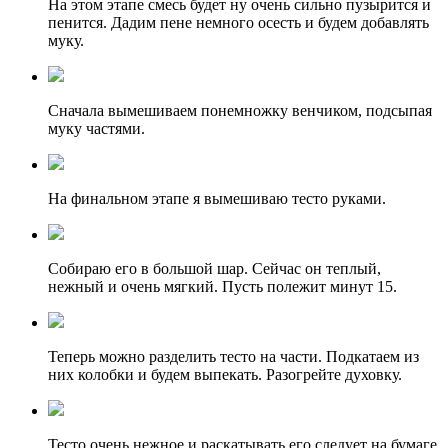
На этом этапе смесь будет ну очень сильно пузырится и
пенится. Дадим пене немного осесть и будем добавлять
муку.
Сначала вымешиваем понемножку венчиком, подсыпая
муку частями.
На финальном этапе я вымешиваю тесто руками.
Собираю его в большой шар. Сейчас он теплый,
нежный и очень мягкий. Пусть полежит минут 15.
Теперь можно разделить тесто на части. Подкатаем из
них колобки и будем выпекать. Разогрейте духовку.
Тесто очень нежное и раскатывать его следует на бумаге