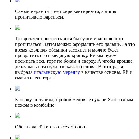
Самый верхний я не покрываю кремом, а лишь
пропитываю вареньем.
Тот должен простоять хотя бы сутки и хорошенько
пропитаться. Затем можно оформлять его дальше. За это
время корж для обсыпки засохнет и можно будет
превратить его в медовую крошку. Ей мы будем
посыпать весь торт по бокам и сверху. А чтобы крошка
держалась нам нужна какая-то основа. В этот раз я
выбрала
итальянскую меренгу
в качестве основы. Ей и
смазала весь торт.
Крошку получила, пробив медовые сухари S-образным
ножом в комбайне.
Обсыпала ей торт со всех сторон.