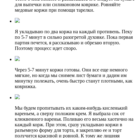
для выпечки или силиконовом коврике. Ровняйте
медовые коржи при помощи тарелки.
Я укладываю по два коржа на каждый противень. Пеку
по 5-7 минут в сильно разогретой духовке. Пока первая
партия печется, я рассказываю и обрезаю вторую.
Поэтому процесс идет споро.
Через 5-7 минут коржи готовы. Они все еще немного
мягкие, но когда мы снимем лист бумаги и дадим им
минутку полежать, очень быстро станут плотными, как
коврижка.
Мы будем пропитывать их каким-нибудь кисленький
вареньем, а сверху положим крем. Я выбрала сок от
клюквенного варенья. Поливаю его весьма хаотично на
каждый корж. При этом, сразу укладываю коржи в
разъемную форму для торта, я закрепляю ее и торт
получится красивой и ровной. К тому же лишняя