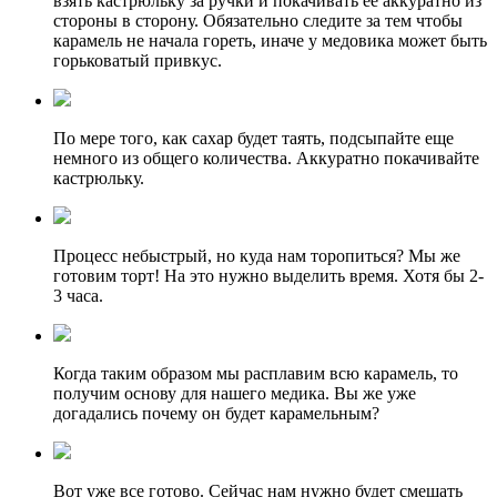
взять кастрюльку за ручки и покачивать ее аккуратно из
стороны в сторону. Обязательно следите за тем чтобы
карамель не начала гореть, иначе у медовика может быть
горьковатый привкус.
По мере того, как сахар будет таять, подсыпайте еще
немного из общего количества. Аккуратно покачивайте
кастрюльку.
Процесс небыстрый, но куда нам торопиться? Мы же
готовим торт! На это нужно выделить время. Хотя бы 2-
3 часа.
Когда таким образом мы расплавим всю карамель, то
получим основу для нашего медика. Вы же уже
догадались почему он будет карамельным?
Вот уже все готово. Сейчас нам нужно будет смешать