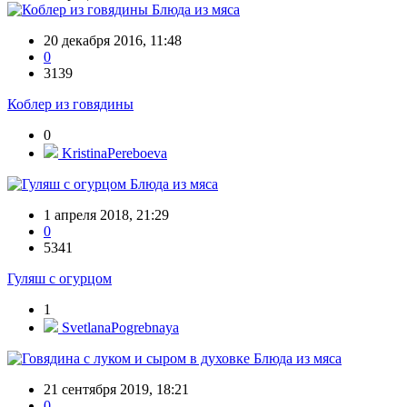
Блюда из мяса
20 декабря 2016, 11:48
0
3139
Коблер из говядины
0
KristinaPereboeva
Блюда из мяса
1 апреля 2018, 21:29
0
5341
Гуляш с огурцом
1
SvetlanaPogrebnaya
Блюда из мяса
21 сентября 2019, 18:21
0