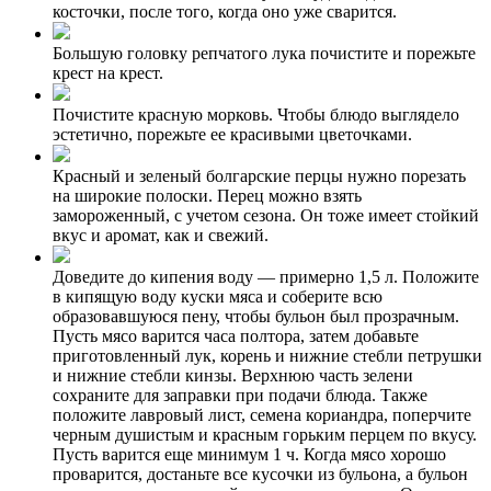
косточки, после того, когда оно уже сварится.
Большую головку репчатого лука почистите и порежьте
крест на крест.
Почистите красную морковь. Чтобы блюдо выглядело
эстетично, порежьте ее красивыми цветочками.
Красный и зеленый болгарские перцы нужно порезать
на широкие полоски. Перец можно взять
замороженный, с учетом сезона. Он тоже имеет стойкий
вкус и аромат, как и свежий.
Доведите до кипения воду — примерно 1,5 л. Положите
в кипящую воду куски мяса и соберите всю
образовавшуюся пену, чтобы бульон был прозрачным.
Пусть мясо варится часа полтора, затем добавьте
приготовленный лук, корень и нижние стебли петрушки
и нижние стебли кинзы. Верхнюю часть зелени
сохраните для заправки при подачи блюда. Также
положите лавровый лист, семена кориандра, поперчите
черным душистым и красным горьким перцем по вкусу.
Пусть варится еще минимум 1 ч. Когда мясо хорошо
проварится, достаньте все кусочки из бульона, а бульон