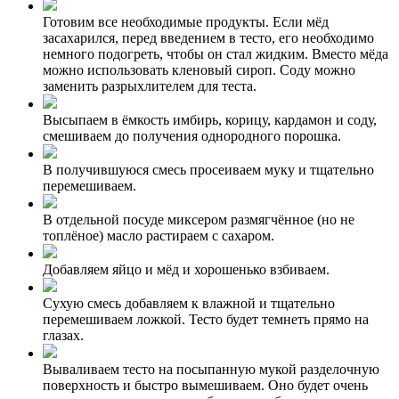
Готовим все необходимые продукты. Если мёд
засахарился, перед введением в тесто, его необходимо
немного подогреть, чтобы он стал жидким. Вместо мёда
можно использовать кленовый сироп. Соду можно
заменить разрыхлителем для теста.
Высыпаем в ёмкость имбирь, корицу, кардамон и соду,
смешиваем до получения однородного порошка.
В получившуюся смесь просеиваем муку и тщательно
перемешиваем.
В отдельной посуде миксером размягчённое (но не
топлёное) масло растираем с сахаром.
Добавляем яйцо и мёд и хорошенько взбиваем.
Сухую смесь добавляем к влажной и тщательно
перемешиваем ложкой. Тесто будет темнеть прямо на
глазах.
Вываливаем тесто на посыпанную мукой разделочную
поверхность и быстро вымешиваем. Оно будет очень