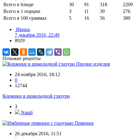
Всего в блюде
30
91
318
2209
Всего в 1 порции
3
11
39
276
Всего в 100 граммах
5
16
56
389
Ирина
7 декабря 2016, 22:49
8929
Похожие рецепты
Прочие изделия
24 ноября 2016, 18:12
0
12744
Коржики в шоколадной глазури
3
Natali
Пряники
26 декабря 2016, 11:51