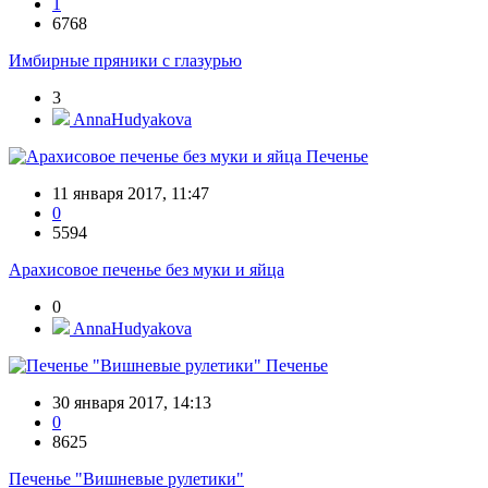
1
6768
Имбирные пряники с глазурью
3
AnnaHudyakova
Печенье
11 января 2017, 11:47
0
5594
Арахисовое печенье без муки и яйца
0
AnnaHudyakova
Печенье
30 января 2017, 14:13
0
8625
Печенье "Вишневые рулетики"