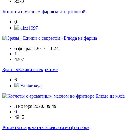
3082
Котлеты с мясным фаршем и картошкой
0
alex1997
Блюда из фарша
6 февраля 2017, 11:24
1
4267
Зразы «Ежики с секретом»
6
Yantarnaya
Блюда из мяса
3 ноября 2020, 09:49
0
4945
Котлеты с ароматным маслом во фритюре