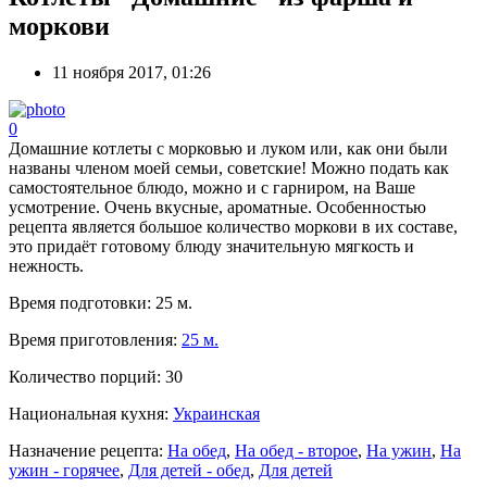
моркови
11 ноября 2017, 01:26
0
Домашние котлеты с морковью и луком или, как они были
названы членом моей семьи, советские! Можно подать как
самостоятельное блюдо, можно и с гарниром, на Ваше
усмотрение. Очень вкусные, ароматные. Особенностью
рецепта является большое количество моркови в их составе,
это придаёт готовому блюду значительную мягкость и
нежность.
Время подготовки:
25 м.
Время приготовления:
25 м.
Количество порций:
30
Национальная кухня:
Украинская
Назначение рецепта:
На обед
,
На обед - второе
,
На ужин
,
На
ужин - горячее
,
Для детей - обед
,
Для детей