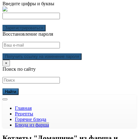
Введите цифры и буквы
Зарегистрироваться
Восстановление пароля
Получить ссылку на изменение пароля
×
Поиск по сайту
Главная
Рецепты
Горячие блюда
Блюда из фарша
Котлеты "Домашние" из фарша и