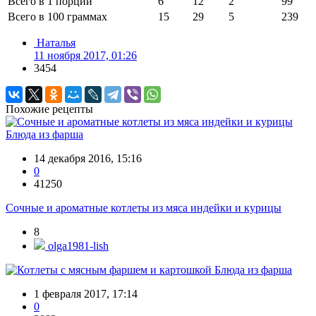
Всего в 1 порции
6
12
2
99
Всего в 100 граммах
15
29
5
239
Наталья
11 ноября 2017, 01:26
3454
Похожие рецепты
Блюда из фарша
14 декабря 2016, 15:16
0
41250
Сочные и ароматные котлеты из мяса индейки и курицы
8
olga1981-lish
Блюда из фарша
1 февраля 2017, 17:14
0