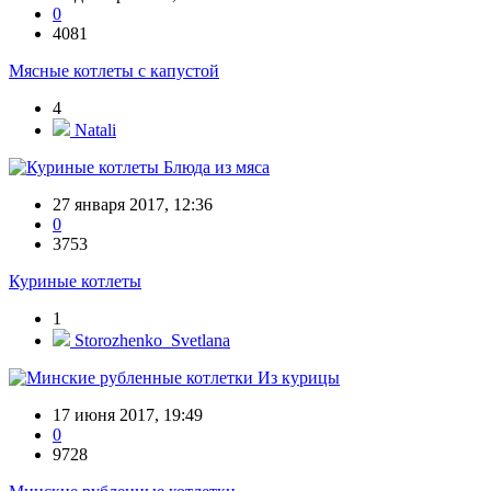
0
4081
Мясные котлеты с капустой
4
Natali
Блюда из мяса
27 января 2017, 12:36
0
3753
Куриные котлеты
1
Storozhenko_Svetlana
Из курицы
17 июня 2017, 19:49
0
9728