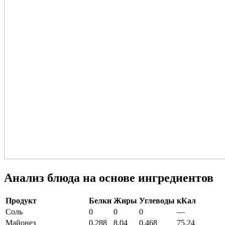
Анализ блюда на основе ингредиентов
Продукт
Белки
Жиры
Углеводы
кКал
Соль
0
0
0
—
Майонез
0,288
8,04
0,468
75,24