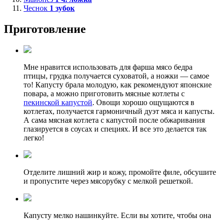
Чеснок
1
зубок
Приготовление
Мне нравится использовать для фарша мясо бедра
птицы, грудка получается суховатой, а ножки — самое
то! Капусту брала молодую, как рекомендуют японские
повара, а можно приготовить мясные котлеты с
пекинской капустой
. Овощи хорошо ощущаются в
котлетах, получается гармоничный дуэт мяса и капусты.
А сама мясная котлета с капустой после обжаривания
глазируется в соусах и специях. И все это делается так
легко!
Отделите лишний жир и кожу, промойте филе, обсушите
и пропустите через мясорубку с мелкой решеткой.
Капусту мелко нашинкуйте. Если вы хотите, чтобы она