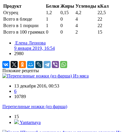
Продукт
Белки
Жиры
Углеводы
кКал
Огурец
1,2
0,15
4,2
22,5
Всего в блюде
1
0
4
22
Всего в 1 порции
1
0
4
22
Всего в 100 граммах
0
0
2
15
Елена Леонова
9 января 2019, 16:54
2980
Похожие рецепты
Из мяса
13 декабря 2016, 00:53
6
10789
Перепелиные ножки (из фарша)
15
Yantarnaya