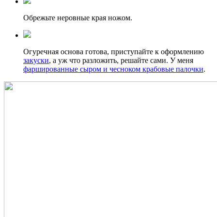
Обрежьте неровные края ножом.
Огуречная основа готова, приступайте к оформлению
закуски
, а уж что разложить, решайте сами. У меня
фаршированные сыром и чесноком крабовые палочки
.