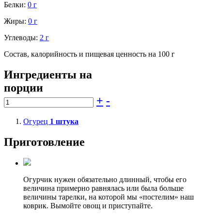
Белки:
0 г
Жиры:
0 г
Углеводы:
2 г
Состав, калорийность и пищевая ценность на 100 г
Ингредиенты на
порции
+
-
Огурец
1
штука
Приготовление
Огурчик нужен обязательно длинный, чтобы его
величина примерно равнялась или была больше
величины тарелки, на которой мы «постелим» наш
коврик. Вымойте овощ и приступайте.