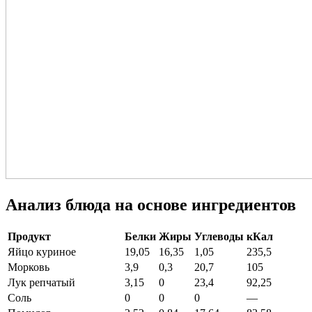
Анализ блюда на основе ингредиентов
Продукт
Белки
Жиры
Углеводы
кКал
Яйцо куриное
19,05
16,35
1,05
235,5
Морковь
3,9
0,3
20,7
105
Лук репчатый
3,15
0
23,4
92,25
Соль
0
0
0
—