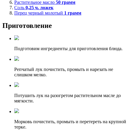
Растительное масло
50
грамм
Соль
0,25
ч. ложек
Перец черный молотый
1
грамм
Приготовление
Подготовим ингредиенты для приготовления блюда.
Репчатый лук почистить, промыть и нарезать не
слишком мелко.
Потушить лук на разогретом растительном масле до
мягкости.
Морковь почистить, промыть и перетереть на крупной
терке.