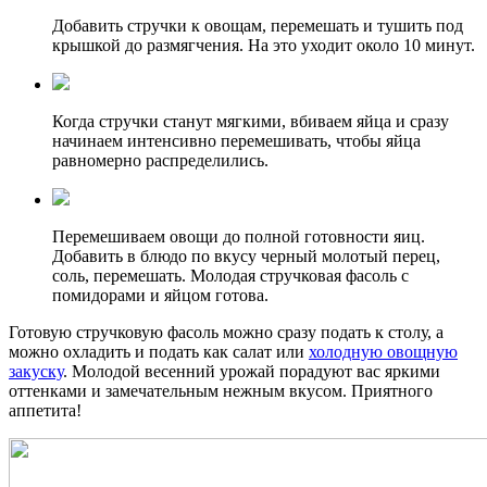
Добавить стручки к овощам, перемешать и тушить под
крышкой до размягчения. На это уходит около 10 минут.
Когда стручки станут мягкими, вбиваем яйца и сразу
начинаем интенсивно перемешивать, чтобы яйца
равномерно распределились.
Перемешиваем овощи до полной готовности яиц.
Добавить в блюдо по вкусу черный молотый перец,
соль, перемешать. Молодая стручковая фасоль с
помидорами и яйцом готова.
Готовую стручковую фасоль можно сразу подать к столу, а
можно охладить и подать как салат или
холодную овощную
закуску
. Молодой весенний урожай порадуют вас яркими
оттенками и замечательным нежным вкусом. Приятного
аппетита!