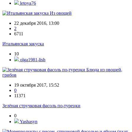
letoya76
Из овощей
22 декабря 2016, 13:00
2
6711
Итальянская закуска
10
olga1981-lish
Блюда из овощей,
грибов
19 октября 2017, 15:52
0
11371
Зелёная стручковая фасоль по-турецки
0
Yashasyn