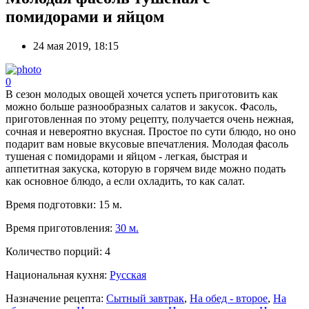
помидорами и яйцом
24 мая 2019, 18:15
0
В сезон молодых овощей хочется успеть приготовить как
можно больше разнообразных салатов и закусок. Фасоль,
приготовленная по этому рецепту, получается очень нежная,
сочная и невероятно вкусная. Простое по сути блюдо, но оно
подарит вам новые вкусовые впечатления. Молодая фасоль
тушеная с помидорами и яйцом - легкая, быстрая и
аппетитная закуска, которую в горячем виде можно подать
как основное блюдо, а если охладить, то как салат.
Время подготовки:
15 м.
Время приготовления:
30 м.
Количество порций:
4
Национальная кухня:
Русская
Назначение рецепта:
Сытный завтрак
,
На обед - второе
,
На