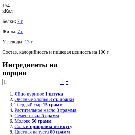
154
кКал
Белки:
7 г
Жиры:
7 г
Углеводы:
13 г
Состав, калорийность и пищевая ценность на 100 г
Ингредиенты на
порции
+
-
Яйцо куриное
1
штука
Овсяные хлопья
3
ст. ложки
Твердый сыр
15
грамм
Растительное масло
3
грамма
Семена льна
5
грамм
Молоко
50
грамм
Соль
и приправы по вкусу
Цветная капуста
80
грамм