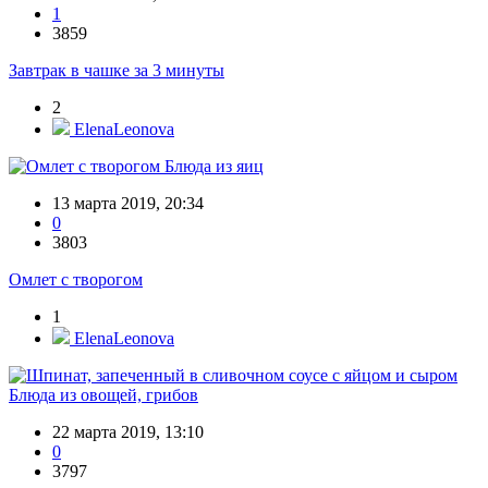
1
3859
Завтрак в чашке за 3 минуты
2
ElenaLeonova
Блюда из яиц
13 марта 2019, 20:34
0
3803
Омлет с творогом
1
ElenaLeonova
Блюда из овощей, грибов
22 марта 2019, 13:10
0
3797