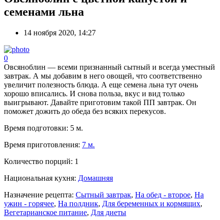
семенами льна
14 ноября 2020, 14:27
0
Овсяноблин — всеми признанный сытный и всегда уместный
завтрак. А мы добавим в него овощей, что соответственно
увеличит полезность блюда. А еще семена льна тут очень
хорошо вписались. И снова польза, вкус и вид только
выигрывают. Давайте приготовим такой ПП завтрак. Он
поможет дожить до обеда без всяких перекусов.
Время подготовки:
5 м.
Время приготовления:
7 м.
Количество порций:
1
Национальная кухня:
Домашняя
Назначение рецепта:
Сытный завтрак
,
На обед - второе
,
На
ужин - горячее
,
На полдник
,
Для беременных и кормящих
,
Вегетарианское питание
,
Для диеты