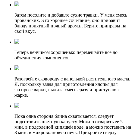
Затем посолите и добавьте сухие травки. У меня смесь
прованских. Это хорошее сочетание, оно прибавит
блюду приятный пряный аромат. Берите приправы на
свой вкус.
Теперь венчиком хорошенько перемешайте все до
объединения компонентов.
Разогрейте сковороду с капелькой растительного масла.
Я, поскольку взяла для приготовления хлопья для
экспресс варки, вылила смесь сразу и приступаю к
жарке.
Пока одна сторона блина схватывается, следует
подготовить цветную капусту. Можно отварить ее 5
мин. в подсоленой кипящей воде, а можно поставить на
3 мин. в микроволновую печь. Прикройте сверху