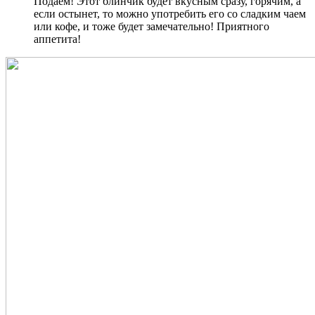
Подаем! Этот блинчик будет вкусным сразу, горячим, а
если остынет, то можно употребить его со сладким чаем
или кофе, и тоже будет замечательно! Приятного
аппетита!