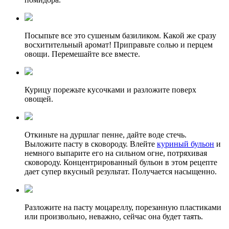
Посыпьте все это сушеным базиликом. Какой же сразу
восхитительный аромат! Приправьте солью и перцем
овощи. Перемешайте все вместе.
Курицу порежьте кусочками и разложите поверх
овощей.
Откиньте на дуршлаг пенне, дайте воде стечь.
Выложите пасту в сковороду. Влейте
куриный бульон
и
немного выпарите его на сильном огне, потряхивая
сковороду. Концентрированный бульон в этом рецепте
дает супер вкусный результат. Получается насыщенно.
Разложите на пасту моцареллу, порезанную пластиками
или произвольно, неважно, сейчас она будет таять.