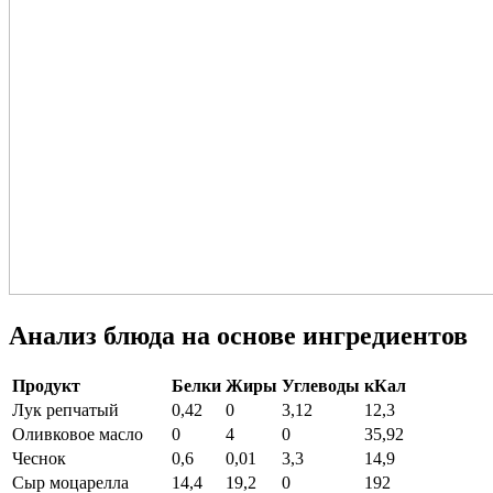
Анализ блюда на основе ингредиентов
Продукт
Белки
Жиры
Углеводы
кКал
Лук репчатый
0,42
0
3,12
12,3
Оливковое масло
0
4
0
35,92
Чеснок
0,6
0,01
3,3
14,9
Сыр моцарелла
14,4
19,2
0
192