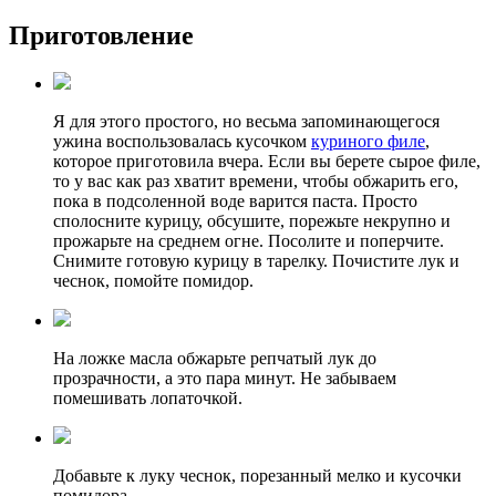
Приготовление
Я для этого простого, но весьма запоминающегося
ужина воспользовалась кусочком
куриного филе
,
которое приготовила вчера. Если вы берете сырое филе,
то у вас как раз хватит времени, чтобы обжарить его,
пока в подсоленной воде варится паста. Просто
сполосните курицу, обсушите, порежьте некрупно и
прожарьте на среднем огне. Посолите и поперчите.
Снимите готовую курицу в тарелку. Почистите лук и
чеснок, помойте помидор.
На ложке масла обжарьте репчатый лук до
прозрачности, а это пара минут. Не забываем
помешивать лопаточкой.
Добавьте к луку чеснок, порезанный мелко и кусочки
помидора.