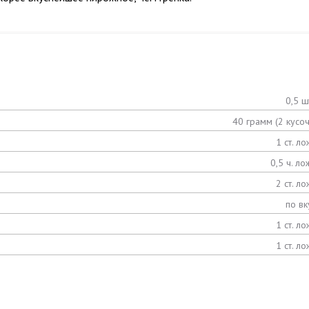
0,5 ш
40 грамм (2 кусоч
1 ст. ло
0,5 ч. ло
2 ст. ло
по вк
1 ст. ло
1 ст. ло