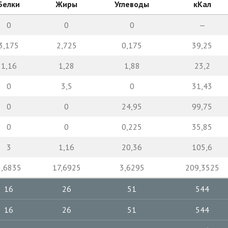
Белки
Жиры
Углеводы
кКал
0
0
0
—
3,175
2,725
0,175
39,25
1,16
1,28
1,88
23,2
0
3,5
0
31,43
0
0
24,95
99,75
0
0
0,225
35,85
3
1,16
20,36
105,6
8,6835
17,6925
3,6295
209,3525
16
26
51
544
16
26
51
544