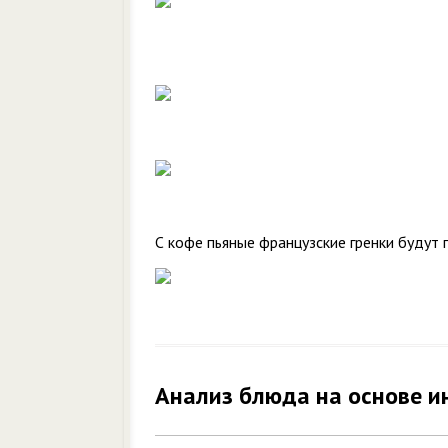
С кофе пьяные французские гренки будут 
Анализ блюда на основе и