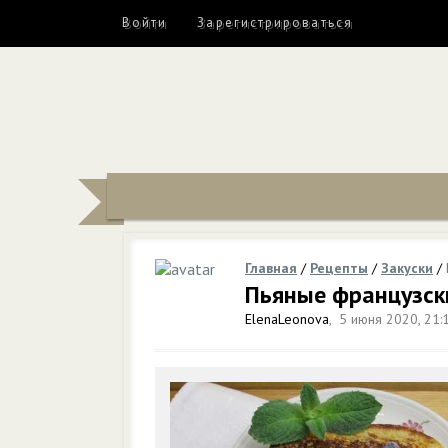
Войти
Зарегистрироваться
Главная
/
Рецепты
/
Закуски
/
Пьяные французск
ElenaLeonova
,
5 июня 2020, 21: