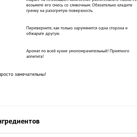
возьмите его смесь со сливочным. Обязательно кладите
гренку на разогретую поверхность.
Переверните, как только зарумянится одна сторона и
обжарьте другую.
Аромат по всей кухне умопомрачительный! Приятного
аппетита!
просто замечательны!
нгредиентов