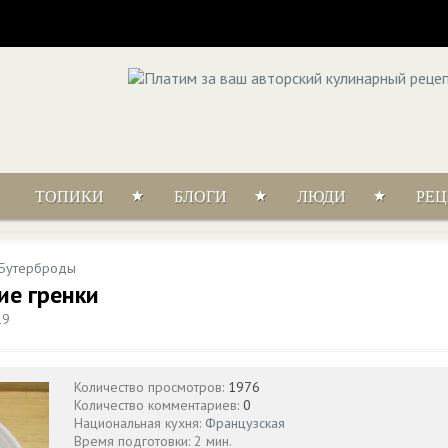
ТОПИКИ
БЛОГИ
ЛЮДИ
РЕ
Бутерброды
ие гренки
19
Количество просмотров:
1976
Количество комментариев:
0
Национальная кухня:
Французская
Время подготовки: 2 мин.