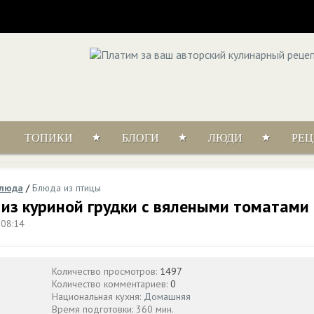
ТОПИКИ
БЛОГИ
ЛЮДИ
РЕ
блюда
/
Блюда из птицы
из куриной грудки с вялеными томатами
 08:14
Количество просмотров:
1497
Количество комментариев:
0
Национальная кухня:
Домашняя
Время подготовки: 360 мин.