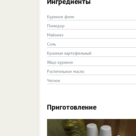
Ингредиенты
Куриное филе
Помидор
Майонез
Соль
Крахмал картофельный
Яйцо куриное
Растительное масло
Чеснок
Приготовление