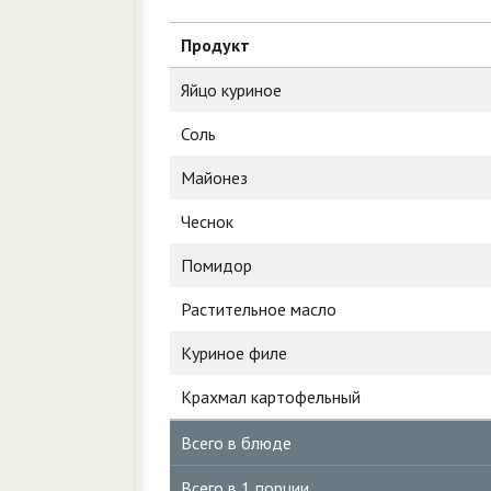
Продукт
Яйцо куриное
Соль
Майонез
Чеснок
Помидор
Растительное масло
Куриное филе
Крахмал картофельный
Всего в блюде
Всего в 1 порции