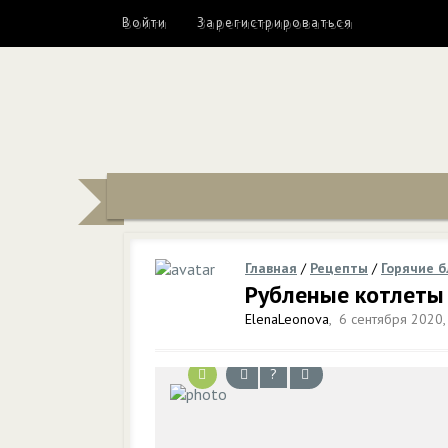
Войти
Зарегистрироваться
Главная
/
Рецепты
/
Горячие 
Рубленые котлеты 
ElenaLeonova
,
6 сентября 2020,
?