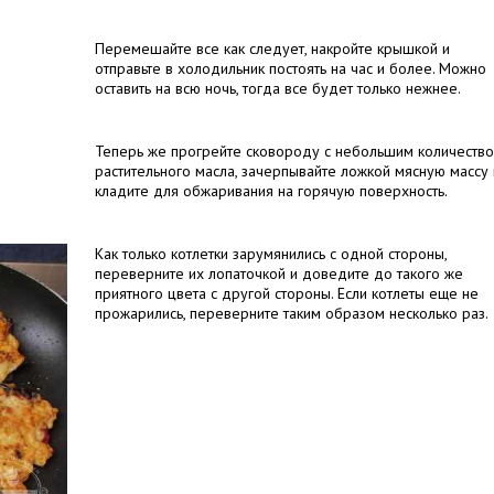
Перемешайте все как следует, накройте крышкой и
отправьте в холодильник постоять на час и более. Можно
оставить на всю ночь, тогда все будет только нежнее.
Теперь же прогрейте сковороду с небольшим количеств
растительного масла, зачерпывайте ложкой мясную массу 
кладите для обжаривания на горячую поверхность.
Как только котлетки зарумянились с одной стороны,
переверните их лопаточкой и доведите до такого же
приятного цвета с другой стороны. Если котлеты еще не
прожарились, переверните таким образом несколько раз.