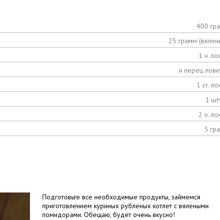
400 гр
25 грамм (вялен
1 ч. ло
и перец повк
1 ст. ло
1 шт
2 ч. ло
5 гр
Подготовьте все необходимые продукты, займемся
приготовлением куриных рубленых котлет с вялеными
помидорами. Обещаю, будет очень вкусно!