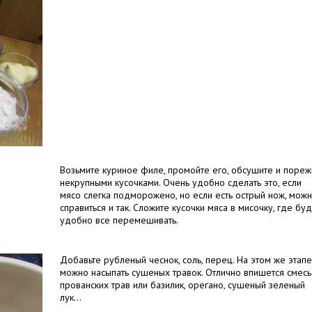
Возьмите куриное филе, промойте его, обсушите и пореж
некрупными кусочками. Очень удобно сделать это, если
мясо слегка подморожено, но если есть острый нож, мож
справиться и так. Сложите кусочки мяса в мисочку, где бу
удобно все перемешивать.
Добавьте рубленый чеснок, соль, перец. На этом же этапе
можно насыпать сушеных травок. Отлично впишется смесь
прованских трав или базилик, орегано, сушеный зеленый
лук...