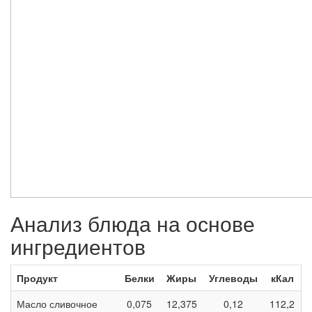
Анализ блюда на основе
ингредиентов
Продукт
Белки
Жиры
Углеводы
кКал
Масло сливочное
0,075
12,375
0,12
112,2