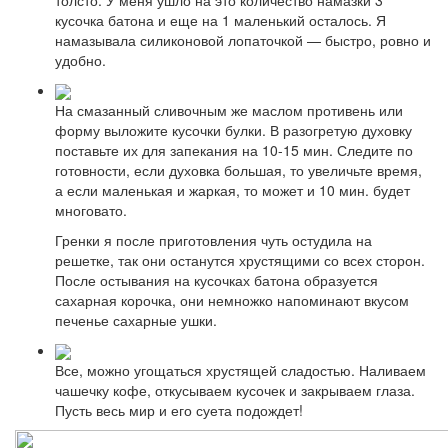
кусочка батона и еще на 1 маленький осталось. Я
намазывала силиконовой лопаточкой — быстро, ровно и
удобно.
На смазанный сливочным же маслом противень или
форму выложите кусочки булки. В разогретую духовку
поставьте их для запекания на 10-15 мин. Следите по
готовности, если духовка большая, то увеличьте время,
а если маленькая и жаркая, то может и 10 мин. будет
многовато.
Гренки я после приготовления чуть остудила на
решетке, так они останутся хрустящими со всех сторон.
После остывания на кусочках батона образуется
сахарная корочка, они немножко напоминают вкусом
печенье сахарные ушки.
Все, можно угощаться хрустящей сладостью. Наливаем
чашечку кофе, откусываем кусочек и закрываем глаза.
Пусть весь мир и его суета подождет!