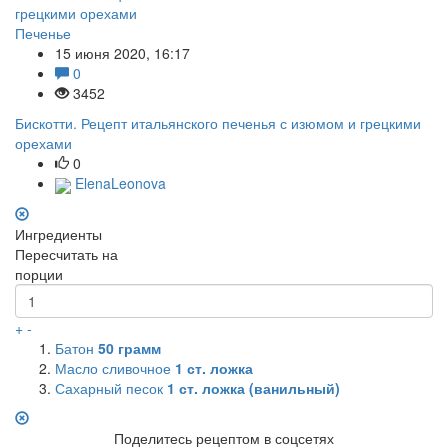
Печенье
15 июня 2020, 16:17
0
3452
Бискотти. Рецепт итальянского печенья с изюмом и грецкими
орехами
0
ElenaLeonova
Ингредиенты
Пересчитать на
порции
+
-
Батон
50
грамм
Масло сливочное
1
ст. ложка
Сахарный песок
1
ст. ложка (ванильный)
Поделитесь рецептом в соцсетях