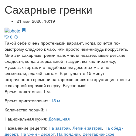
Сахарные гренки
21 мая 2020, 16:19
0
Такой себе очень простенький вариант, когда хочется по-
быстрому сладкого к чаю, или просто чем-нибудь похрустеть.
Мне эти сахарные гренки напомнили незатейливые детские
сладости, когда о зеркальной глазури, всяких тирамису,
муссовых тортах и о подобных им десертах мы и не
слыхивали, эдакий винтаж. В результате 15 минут
потраченного времени на тарелке появятся хрустящие гренки
с сахарной корочкой сверху. Вкусненько!
Время подготовки:
1 м.
Время приготовления:
15 м.
Количество порций:
1
Национальная кухня:
Домашняя
Назначение рецепта:
На завтрак
,
Легкий завтрак
,
На обед -
десерт
,
На ужин - десерт
,
На полдник
,
Вегетарианское