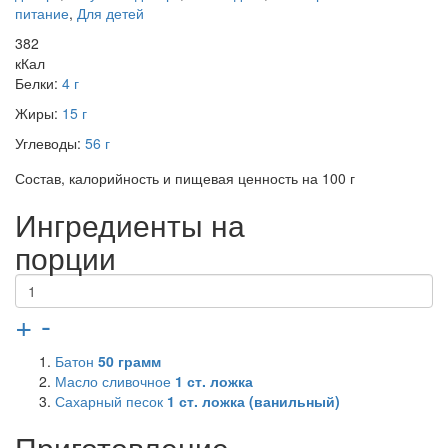
питание
,
Для детей
382
кКал
Белки:
4 г
Жиры:
15 г
Углеводы:
56 г
Состав, калорийность и пищевая ценность на 100 г
Ингредиенты на
порции
+
-
Батон
50
грамм
Масло сливочное
1
ст. ложка
Сахарный песок
1
ст. ложка (ванильный)
Приготовление