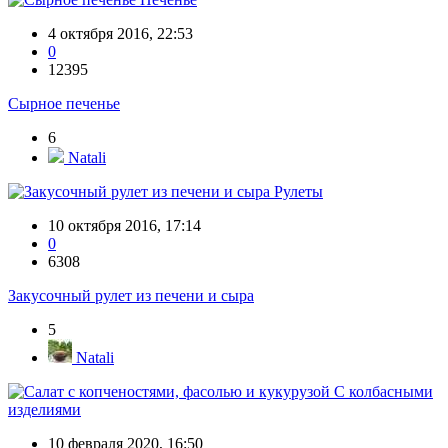
4 октября 2016, 22:53
0
12395
Сырное печенье
6
Natali
Рулеты
10 октября 2016, 17:14
0
6308
Закусочный рулет из печени и сыра
5
Natali
С колбасными
изделиями
10 февраля 2020, 16:50