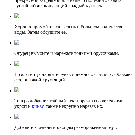
прекрасной заправкой для нашего полезного салата —
густой, обволакивающий каждый кусочек.
Хорошо промойте всю зелень в большом количестве
воды, Затем обсушите ее.
Огурец вымойте и нарежьте тонкими брусочками.
В салатницу нарвите руками немного фрилиса. Обожаю
его, он такой хрустящий!
Теперь добавьте зелёный лук, порезав его колечками,
укроп и
кинзу
, также некрупно нарезав их.
Добавьте к зелени и овощам размороженный нут.