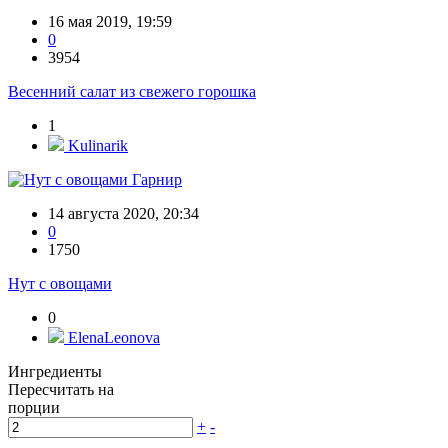
16 мая 2019, 19:59
0
3954
Весенний салат из свежего горошка
1
Kulinarik
Гарнир
14 августа 2020, 20:34
0
1750
Нут с овощами
0
ElenaLeonova
Ингредиенты
Пересчитать на
порции
+
-