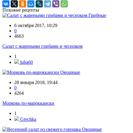
Похожие рецепты
Грибные
6 октября 2017, 10:29
0
4663
Салат с жареными грибами и чесноком
1
luba60
Овощные
28 января 2018, 19:44
0
4264
Морковь по-мароккански
1
Grechka
Овощные