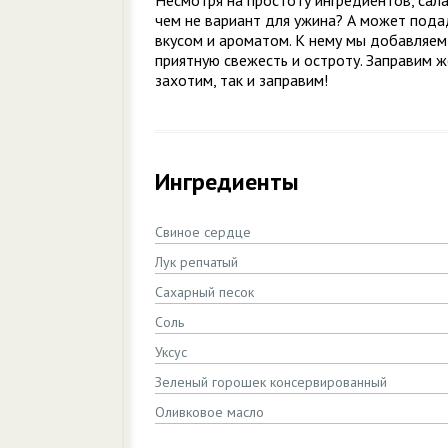
Несмотря на простоту ингредиентов, сал
чем не вариант для ужина? А может пода
вкусом и ароматом. К нему мы добавляем
приятную свежесть и остроту. Заправим ж
захотим, так и заправим!
Ингредиенты
Свиное сердце
Лук репчатый
Сахарный песок
Соль
Уксус
Зеленый горошек консервированный
Оливковое масло