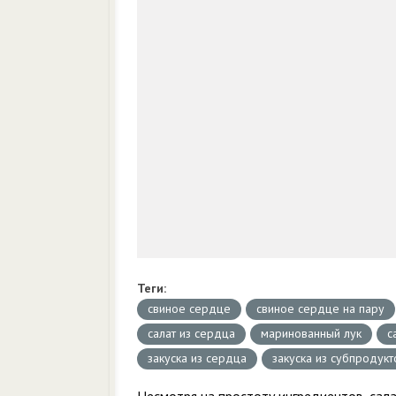
Теги:
свиное сердце
свиное сердце на пару
салат из сердца
маринованный лук
с
закуска из сердца
закуска из субпродукт