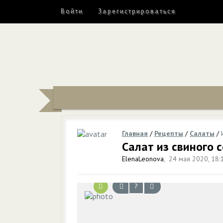
Войти
Зарегистрироваться
Главная
/
Рецепты
/
Салаты
/
Салат из свиного 
ElenaLeonova
,
24 мая 2020, 18:
?