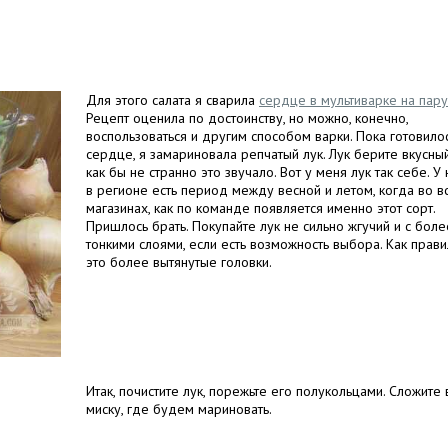
Для этого салата я сварила
сердце в мультиварке на пару
Рецепт оценила по достоинству, но можно, конечно,
воспользоваться и другим способом варки. Пока готовило
сердце, я замариновала репчатый лук. Лук берите вкусный
как бы не странно это звучало. Вот у меня лук так себе. У 
в регионе есть период между весной и летом, когда во в
магазинах, как по команде появляется именно этот сорт.
Пришлось брать. Покупайте лук не сильно жгучий и с боле
тонкими слоями, если есть возможность выбора. Как прави
это более вытянутые головки.
Итак, почистите лук, порежьте его полукольцами. Сложите 
миску, где будем мариновать.