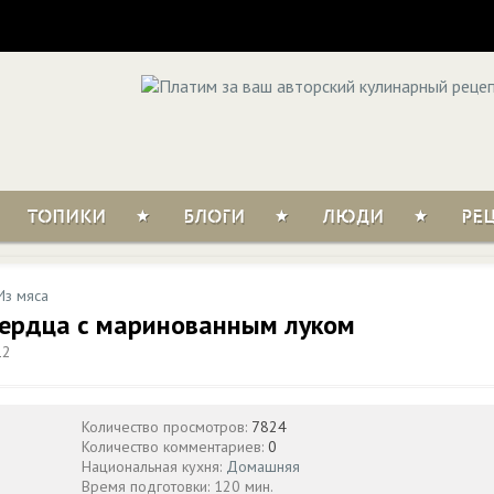
ТОПИКИ
БЛОГИ
ЛЮДИ
РЕ
Из мяса
сердца с маринованным луком
12
Количество просмотров:
7824
Количество комментариев:
0
Национальная кухня:
Домашняя
Время подготовки: 120 мин.