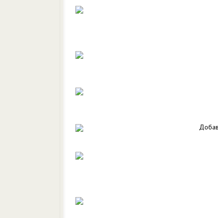
Добав