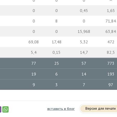
0
0
0
—
0
0
0,45
1,65
0
8
0
71,84
0
0
15,968
63,84
69,08
17,48
5,32
472
5,4
0,15
14,7
82,5
77
25
57
773
19
6
14
193
9
3
7
97
Версия для печати
вставить в блог