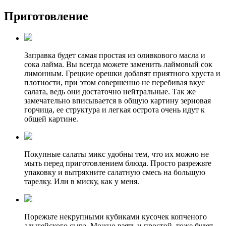
Приготовление
Заправка будет самая простая из оливкового масла и
сока лайма. Вы всегда можете заменить лаймовый сок
лимонным. Грецкие орешки добавят приятного хруста и
плотности, при этом совершенно не перебивая вкус
салата, ведь они достаточно нейтральные. Так же
замечательно вписывается в общую картину зерновая
горчица, ее структура и легкая острота очень идут к
общей картине.
Покупные салаты микс удобны тем, что их можно не
мыть перед приготовлением блюда. Просто разрежьте
упаковку и вытряхните салатную смесь на большую
тарелку. Или в миску, как у меня.
Порежьте некрупными кубиками кусочек копченого
адыгейского сыра. Можно взять и простой, тоже будет