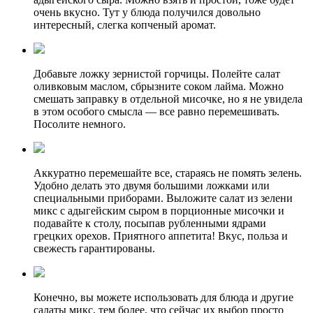
очень вкусно. Тут у блюда получился довольно
интересный, слегка копченый аромат.
Добавьте ложку зернистой горчицы. Полейте салат
оливковым маслом, сбрызните соком лайма. Можно
смешать заправку в отдельной мисочке, но я не увидела
в этом особого смысла — все равно перемешивать.
Посолите немного.
Аккуратно перемешайте все, стараясь не помять зелень.
Удобно делать это двумя большими ложками или
специальными приборами. Выложите салат из зелени
микс с адыгейским сыром в порционные мисочки и
подавайте к столу, посыпав рубленными ядрами
грецких орехов. Приятного аппетита! Вкус, польза и
свежесть гарантированы.
Конечно, вы можете использовать для блюда и другие
салаты микс, тем более, что сейчас их выбор просто