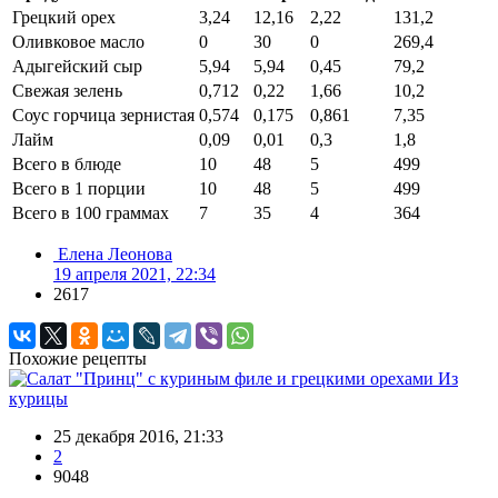
Грецкий орех
3,24
12,16
2,22
131,2
Оливковое масло
0
30
0
269,4
Адыгейский сыр
5,94
5,94
0,45
79,2
Свежая зелень
0,712
0,22
1,66
10,2
Соус горчица зернистая
0,574
0,175
0,861
7,35
Лайм
0,09
0,01
0,3
1,8
Всего в блюде
10
48
5
499
Всего в 1 порции
10
48
5
499
Всего в 100 граммах
7
35
4
364
Елена Леонова
19 апреля 2021, 22:34
2617
Похожие рецепты
Из
курицы
25 декабря 2016, 21:33
2
9048