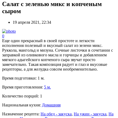
Салат с зеленью микс и копченым
сыром
19 апреля 2021, 22:34
0
Еще один прекрасный в своей простоте и легкости
исполнения полезный и вкусный салат из зелени микс.
Руккола, мангольд и мизуна. Сочные листочки в сочетании с
заправкой из оливкового масла и горчицы и добавлением
мягкого адыгейского копченого сыра звучат просто
замечательно. Такая композиция радует и глаз и вкусовые
рецепторы, а для желудка совсем необременительно.
Время подготовки:
1 м.
Время приготовления:
5 м.
Количество порций:
1
Национальная кухня:
Домашняя
Назначение рецепта:
На обед - закуска
,
На ужин - закуска
,
На