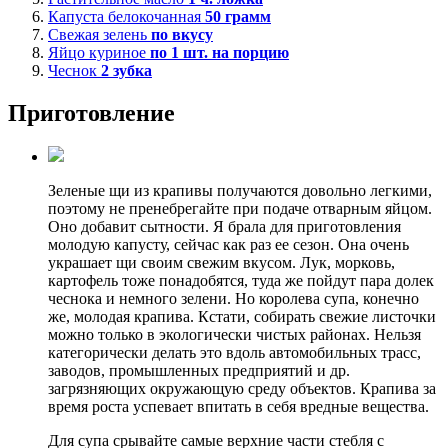
Капуста белокочанная
50
грамм
Свежая зелень
по вкусу
Яйцо куриное
по 1 шт. на порцию
Чеснок
2
зубка
Приготовление
Зеленые щи из крапивы получаются довольно легкими,
поэтому не пренебрегайте при подаче отварным яйцом.
Оно добавит сытности. Я брала для приготовления
молодую капусту, сейчас как раз ее сезон. Она очень
украшает щи своим свежим вкусом. Лук, морковь,
картофель тоже понадобятся, туда же пойдут пара долек
чеснока и немного зелени. Но королева супа, конечно
же, молодая крапива. Кстати, собирать свежие листочки
можно только в экологически чистых районах. Нельзя
категорически делать это вдоль автомобильных трасс,
заводов, промышленных предприятий и др.
загрязняющих окружающую среду объектов. Крапива за
время роста успевает впитать в себя вредные вещества.
Для супа срывайте самые верхние части стебля с