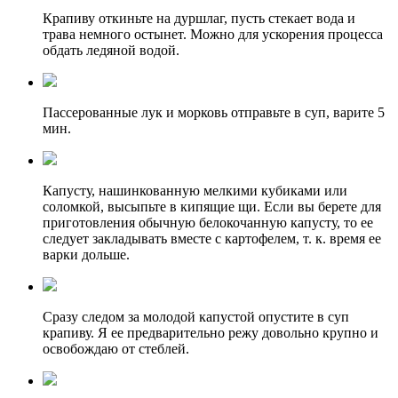
Крапиву откиньте на дуршлаг, пусть стекает вода и
трава немного остынет. Можно для ускорения процесса
обдать ледяной водой.
Пассерованные лук и морковь отправьте в суп, варите 5
мин.
Капусту, нашинкованную мелкими кубиками или
соломкой, высыпьте в кипящие щи. Если вы берете для
приготовления обычную белокочанную капусту, то ее
следует закладывать вместе с картофелем, т. к. время ее
варки дольше.
Сразу следом за молодой капустой опустите в суп
крапиву. Я ее предварительно режу довольно крупно и
освобождаю от стеблей.