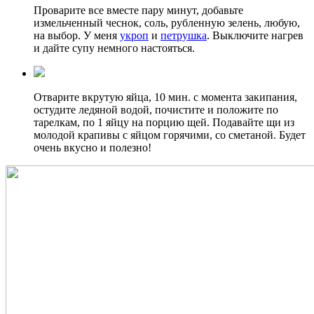
Проварите все вместе пару минут, добавьте
измельченный чеснок, соль, рубленную зелень, любую,
на выбор. У меня
укроп
и
петрушка
. Выключите нагрев
и дайте супу немного настояться.
Отварите вкрутую яйца, 10 мин. с момента закипания,
остудите ледяной водой, почистите и положите по
тарелкам, по 1 яйцу на порцию щей. Подавайте щи из
молодой крапивы с яйцом горячими, со сметаной. Будет
очень вкусно и полезно!