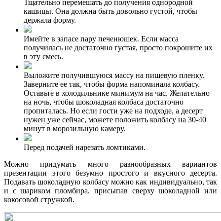
Тщательно перемешать до получения однородной
кашицы. Она должна быть довольно густой, чтобы
держала форму.
Имейте в запасе пару печенюшек. Если масса
получилась не достаточно густая, просто покрошите их
в эту смесь.
Выложите получившуюся массу на пищевую пленку.
Заверните ее так, чтобы форма напоминала колбасу.
Оставьте в холодильнике минимум на час. Желательно
на ночь, чтобы шоколадная колбаса достаточно
пропиталась. Но если гости уже на подходе, а десерт
нужен уже сейчас, можете положить колбасу на 30-40
минут в морозильную камеру.
Перед подачей нарезать ломтиками.
Можно придумать много разнообразных вариантов
презентации этого безумно простого и вкусного десерта.
Подавать шоколадную колбасу можно как индивидуально, так
и с шариком пломбира, присыпав сверху шоколадной или
кокосовой стружкой.