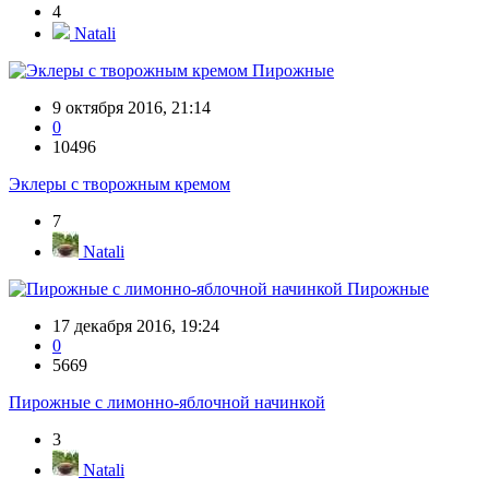
4
Natali
Пирожные
9 октября 2016, 21:14
0
10496
Эклеры с творожным кремом
7
Natali
Пирожные
17 декабря 2016, 19:24
0
5669
Пирожные с лимонно-яблочной начинкой
3
Natali