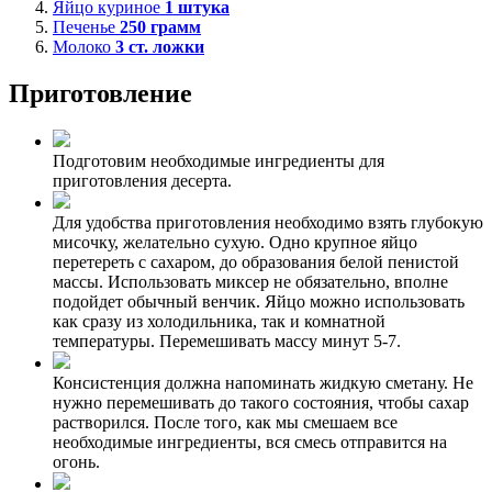
Яйцо куриное
1
штука
Печенье
250
грамм
Молоко
3
ст. ложки
Приготовление
Подготовим необходимые ингредиенты для
приготовления десерта.
Для удобства приготовления необходимо взять глубокую
мисочку, желательно сухую. Одно крупное яйцо
перетереть с сахаром, до образования белой пенистой
массы. Использовать миксер не обязательно, вполне
подойдет обычный венчик. Яйцо можно использовать
как сразу из холодильника, так и комнатной
температуры. Перемешивать массу минут 5-7.
Консистенция должна напоминать жидкую сметану. Не
нужно перемешивать до такого состояния, чтобы сахар
растворился. После того, как мы смешаем все
необходимые ингредиенты, вся смесь отправится на
огонь.