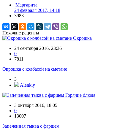
Маргарита
24 февраля 2017, 14:18
3983
Похожие рецепты
Окрошка
24 сентября 2016, 23:36
0
7811
Окрошка с колбасой на сметане
3
Alenkiy
Горячие блюда
3 октября 2016, 18:05
0
13007
Запеченная тыква с фаршем