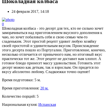
Шоколадная колбаса
24 февраля 2017, 14:18
0
Шоколадная колбаса - это десерт для тех, кто не сильно хочет
заморачиваться над приготовлением вкусного дополнения к
чаю, но хочет побаловать себя и свою семью чем-то
сладеньким. Этот простой рецепт удивит любую хозяйку
своей простотой и удивительным вкусом. Происхождение
этого десерта пошло из Португалии. Приготовление, конечно,
несколько отличается от привычного нам, но итоговый вкус
практически тот же. Этот рецепт не доставит вам хлопот. А
готовое блюдо принесет массу удовольствия. Готовить этот
десерт можно как деткам, так и взрослым. Он придется по
вкусу абсолютно любому. Сладкоежки точно оценят!
Время подготовки:
5 м.
Время приготовления:
20 м.
Количество порций:
5
Национальная кухня:
Испанская