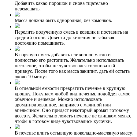
Добавить какао-порошок и снова тщательно
перемешать.
Масса должна быть однородная, без комочков.
Перелить полученную смесь в ковшик и поставить на
средний огонь. Довести до кипения не забывая
постоянно помешивать.
В горячую смесь добавить сливочное масло и
полностью его растопить. Желательно использовать
несоленое, чтобы не чувствовался солоноватый
привкус. После того как масса закипит, дать ей остыть
около 10 минут.
В отдельной емкости превратить печенье в крупную
крошку. Покупаем любой вид печенья, подойдет самое
обычное и дешевое. Можно использовать
ароматизированное, например с малиной или
апельсином. Оно придаст некоторый аромат готовому
десерту. Желательно ломать печенье не слишком мелко,
чтобы в готовом виде чувствовались кусочки.
В печенье влить остывшую шоколадно-масляную массу.