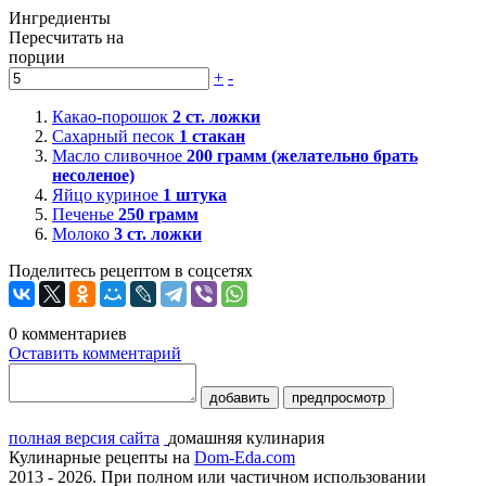
Ингредиенты
Пересчитать на
порции
+
-
Какао-порошок
2
ст. ложки
Сахарный песок
1
стакан
Масло сливочное
200
грамм (желательно брать
несоленое)
Яйцо куриное
1
штука
Печенье
250
грамм
Молоко
3
ст. ложки
Поделитесь рецептом в соцсетях
0
комментариев
Оставить комментарий
добавить
предпросмотр
полная версия сайта
домашняя кулинария
Кулинарные рецепты на
Dom-Eda.com
2013 - 2026. При полном или частичном использовании