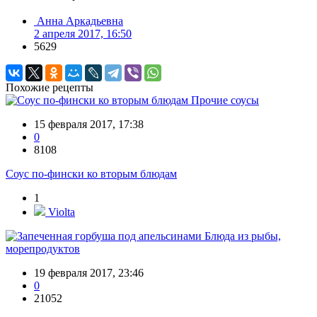
Анна Аркадьевна
2 апреля 2017, 16:50
5629
Похожие рецепты
Прочие соусы
15 февраля 2017, 17:38
0
8108
Соус по-фински ко вторым блюдам
1
Violta
Блюда из рыбы,
морепродуктов
19 февраля 2017, 23:46
0
21052