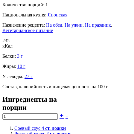
Количество порций:
1
Национальная кухня:
Японская
Назначение рецепта:
На обед
,
На ужин
,
На праздник
,
Вегетарианское питание
235
кКал
Белки:
3 г
Жиры:
10 г
Углеводы:
27 г
Состав, калорийность и пищевая ценность на 100 г
Ингредиенты на
порции
+
-
Соевый соус
4
ст. ложки
Рисовый уксус
2
ст. ложки