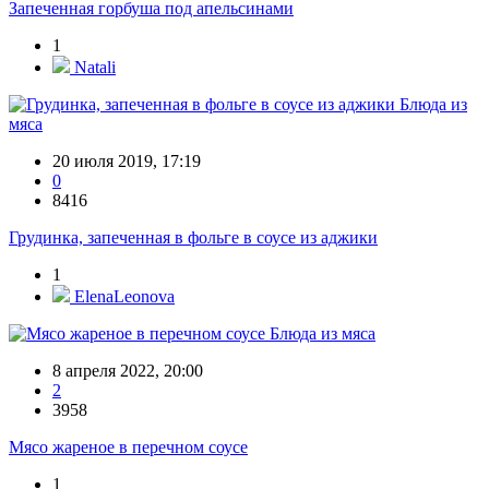
Запеченная горбуша под апельсинами
1
Natali
Блюда из
мяса
20 июля 2019, 17:19
0
8416
Грудинка, запеченная в фольге в соусе из аджики
1
ElenaLeonova
Блюда из мяса
8 апреля 2022, 20:00
2
3958
Мясо жареное в перечном соусе
1