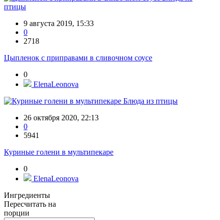
птицы
9 августа 2019, 15:33
0
2718
Цыпленок с приправами в сливочном соусе
0
ElenaLeonova
Блюда из птицы
26 октября 2020, 22:13
0
5941
Куриные голени в мультипекаре
0
ElenaLeonova
Ингредиенты
Пересчитать на
порции