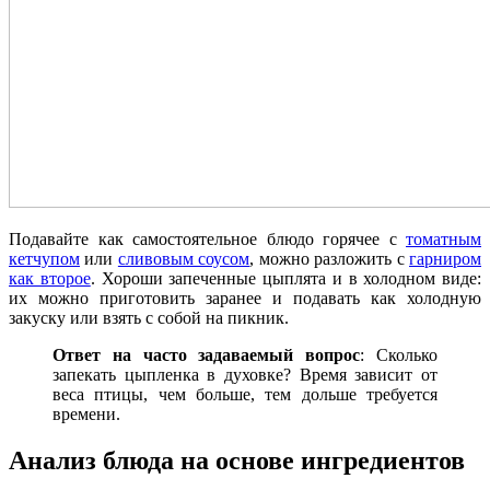
Подавайте как самостоятельное блюдо горячее с
томатным
кетчупом
или
сливовым соусом
, можно разложить с
гарниром
как второе
. Хороши запеченные цыплята и в холодном виде:
их можно приготовить заранее и подавать как холодную
закуску или взять с собой на пикник.
Ответ на часто задаваемый вопрос
: Сколько
запекать цыпленка в духовке? Время зависит от
веса птицы, чем больше, тем дольше требуется
времени.
Анализ блюда на основе ингредиентов