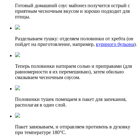
Готовый домашний соус майонез получится острый с
приятным чесночным вкусом и хорошо подходит для
птицы.
Разделываем тушку: отделяем половинки от хребта (он
пойдет на приготовление, например,
куриного бульона
).
Теперь половинки натираем солью и приправами (для
равномерности я их перемешиваю), затем обильно
смазываем чесночным соусом.
Половинки тушек помещаем в пакет для запекания,
располагая в один слой.
Пакет завязываем, и отправляем противень в духовку
при температуре 180°С.