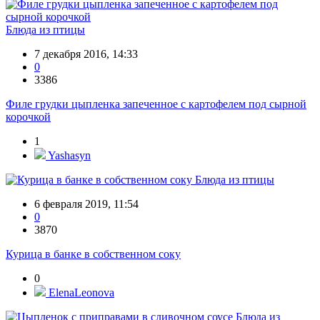
Блюда из птицы
7 декабря 2016, 14:33
0
3386
Филе грудки цыпленка запеченное с картофелем под сырной
корочкой
1
Yashasyn
Блюда из птицы
6 февраля 2019, 11:54
0
3870
Курица в банке в собственном соку
0
ElenaLeonova
Блюда из