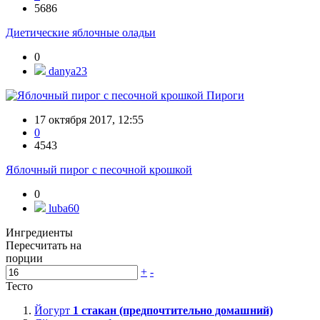
5686
Диетические яблочные оладьи
0
danya23
Пироги
17 октября 2017, 12:55
0
4543
Яблочный пирог с песочной крошкой
0
luba60
Ингредиенты
Пересчитать на
порции
+
-
Тесто
Йогурт
1
стакан (предпочтительно домашний)