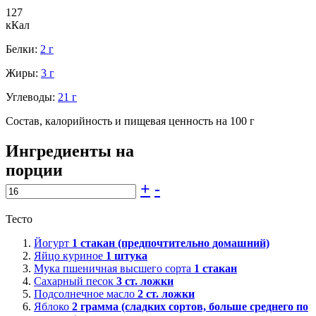
127
кКал
Белки:
2 г
Жиры:
3 г
Углеводы:
21 г
Состав, калорийность и пищевая ценность на 100 г
Ингредиенты на
порции
+
-
Тесто
Йогурт
1
стакан (предпочтительно домашний)
Яйцо куриное
1
штука
Мука пшеничная высшего сорта
1
стакан
Сахарный песок
3
ст. ложки
Подсолнечное масло
2
ст. ложки
Яблоко
2
грамма (сладких сортов, больше среднего по