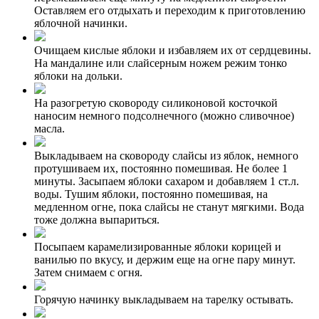
Оставляем его отдыхать и переходим к приготовлению
яблочной начинки.
Очищаем кислые яблоки и избавляем их от сердцевины.
На мандалине или слайсерным ножем режим тонко
яблоки на дольки.
На разогретую сковороду силиконовой косточкой
наносим немного подсолнечного (можно сливочное)
масла.
Выкладываем на сковороду слайсы из яблок, немного
протушиваем их, постоянно помешивая. Не более 1
минуты. Засыпаем яблоки сахаром и добавляем 1 ст.л.
воды. Тушим яблоки, постоянно помешивая, на
медленном огне, пока слайсы не станут мягкими. Вода
тоже должна выпариться.
Посыпаем карамелизированные яблоки корицей и
ванилью по вкусу, и держим еще на огне пару минут.
Затем снимаем с огня.
Горячую начинку выкладываем на тарелку остывать.