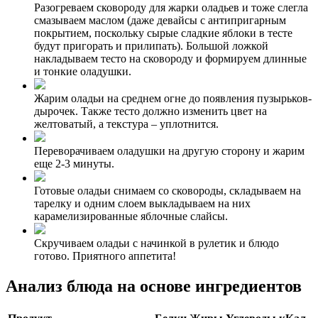
Разогреваем сковороду для жарки оладьев и тоже слегла
смазываем маслом (даже девайсы с антипригарным
покрытием, поскольку сырые сладкие яблоки в тесте
будут пригорать и прилипать). Большой ложкой
накладываем тесто на сковороду и формируем длинные
и тонкие оладушки.
Жарим оладьи на среднем огне до появления пузырьков-
дырочек. Также тесто должно изменить цвет на
желтоватый, а текстура – уплотнится.
Переворачиваем оладушки на другую сторону и жарим
еще 2-3 минуты.
Готовые оладьи снимаем со сковороды, складываем на
тарелку и одним слоем выкладываем на них
карамелизированные яблочные слайсы.
Скручиваем оладьи с начинкой в рулетик и блюдо
готово. Приятного аппетита!
Анализ блюда на основе ингредиентов