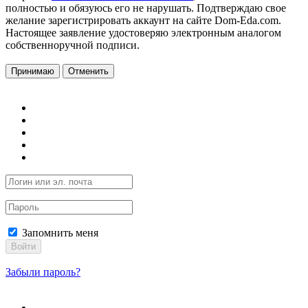
полностью и обязуюсь его не нарушать. Подтверждаю свое
желание зарегистрировать аккаунт на сайте Dom-Eda.com.
Настоящее заявление удостоверяю электронным аналогом
собственноручной подписи.
Принимаю
Отменить
Запомнить меня
Войти
Забыли пароль?