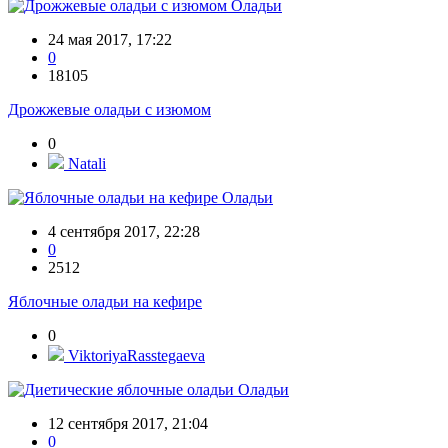
Оладьи
24 мая 2017, 17:22
0
18105
Дрожжевые оладьи с изюмом
0
Natali
Оладьи
4 сентября 2017, 22:28
0
2512
Яблочные оладьи на кефире
0
ViktoriyaRasstegaeva
Оладьи
12 сентября 2017, 21:04
0