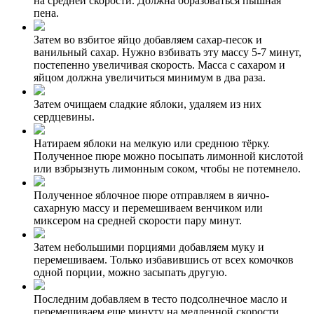
на средней скорости. Должна образоваться пышная
пена.
Затем во взбитое яйцо добавляем сахар-песок и
ванильный сахар. Нужно взбивать эту массу 5-7 минут,
постепенно увеличивая скорость. Масса с сахаром и
яйцом должна увеличиться минимум в два раза.
Затем очищаем сладкие яблоки, удаляем из них
сердцевины.
Натираем яблоки на мелкую или среднюю тёрку.
Полученное пюре можно посыпать лимонной кислотой
или взбрызнуть лимонным соком, чтобы не потемнело.
Полученное яблочное пюре отправляем в яично-
сахарную массу и перемешиваем венчиком или
миксером на средней скорости пару минут.
Затем небольшими порциями добавляем муку и
перемешиваем. Только избавившись от всех комочков
одной порции, можно засыпать другую.
Последним добавляем в тесто подсолнечное масло и
перемешиваем еще минуту на медленной скорости.