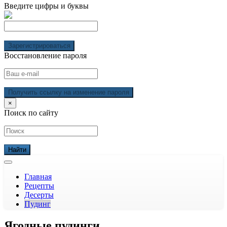
Введите цифры и буквы
Зарегистрироваться
Восстановление пароля
Получить ссылку на изменение пароля
×
Поиск по сайту
Главная
Рецепты
Десерты
Пудинг
Ягодные пудинги