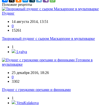
Похожие рецепты
Пудинг
14 августа 2014, 13:51
0
15261
Творожный пудинг с сыром Маскарпоне в мультиварке
1
Lyalya
Готовим в
мультиварке
25 декабря 2016, 18:26
0
3302
Пудинг с грецкими орехами и финиками
1
VeraKulakova