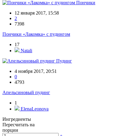
Пончики
12 января 2017, 15:58
2
7398
Пончики «Лакомка» с пудингом
17
Natali
Пудинг
4 ноября 2017, 20:51
0
4793
Апельсиновый пудинг
1
ElenaLeonova
Ингредиенты
Пересчитать на
порции
+
-