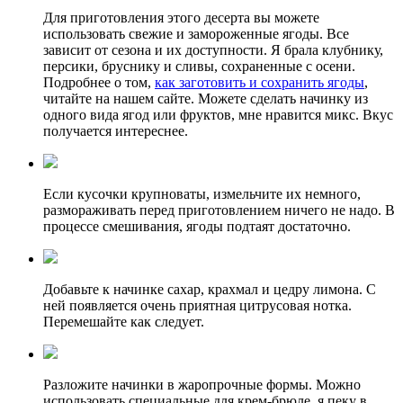
Для приготовления этого десерта вы можете
использовать свежие и замороженные ягоды. Все
зависит от сезона и их доступности. Я брала клубнику,
персики, бруснику и сливы, сохраненные с осени.
Подробнее о том,
как заготовить и сохранить ягоды
,
читайте на нашем сайте. Можете сделать начинку из
одного вида ягод или фруктов, мне нравится микс. Вкус
получается интереснее.
Если кусочки крупноваты, измельчите их немного,
размораживать перед приготовлением ничего не надо. В
процессе смешивания, ягоды подтаят достаточно.
Добавьте к начинке сахар, крахмал и цедру лимона. С
ней появляется очень приятная цитрусовая нотка.
Перемешайте как следует.
Разложите начинки в жаропрочные формы. Можно
использовать специальные для крем-брюле, я пеку в