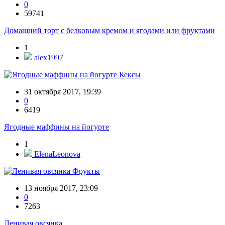
0
59741
Домашний торт с белковым кремом и ягодами или фруктами
1
alex1997
Кексы
31 октября 2017, 19:39
0
6419
Ягодные маффины на йогурте
1
ElenaLeonova
Фрукты
13 ноября 2017, 23:09
0
7263
Ленивая овсянка