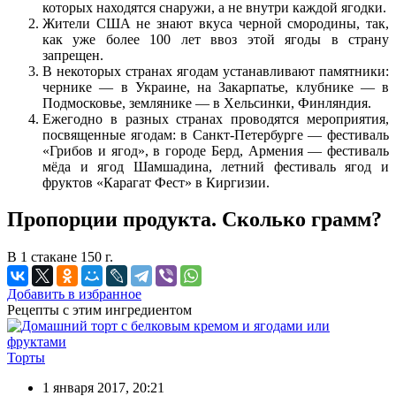
которых находятся снаружи, а не внутри каждой ягодки.
Жители США не знают вкуса черной смородины, так,
как уже более 100 лет ввоз этой ягоды в страну
запрещен.
В некоторых странах ягодам устанавливают памятники:
чернике — в Украине, на Закарпатье, клубнике — в
Подмосковье, землянике — в Хельсинки, Финляндия.
Ежегодно в разных странах проводятся мероприятия,
посвященные ягодам: в Санкт-Петербурге — фестиваль
«Грибов и ягод», в городе Берд, Армения — фестиваль
мёда и ягод Шамшадина, летний фестиваль ягод и
фруктов «Карагат Фест» в Киргизии.
Пропорции продукта. Сколько грамм?
В 1 стакане 150 г.
Добавить в избранное
Рецепты с этим ингредиентом
Торты
1 января 2017, 20:21