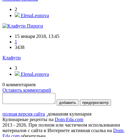
2
ElenaLeonova
Пироги
15 января 2018, 13:45
1
3438
Клафути
3
ElenaLeonova
0
комментариев
Оставить комментарий
добавить
предпросмотр
полная версия сайта
домашняя кулинария
Кулинарные рецепты на
Dom-Eda.com
2013 - 2026. При полном или частичном использовании
материалов с сайта в Интернете активная ссылка на
Dom-
Eda.com
обязательна.