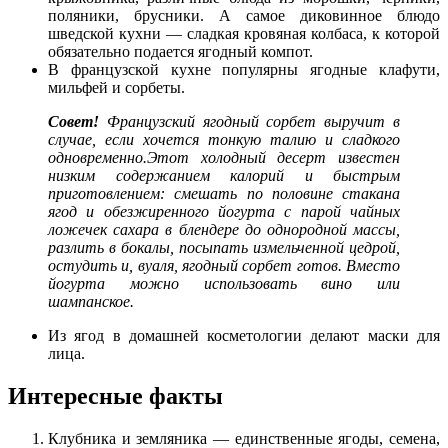
поляники, брусники. А самое диковинное блюдо
шведской кухни — сладкая кровяная колбаса, к которой
обязательно подается ягодный компот.
В французской кухне популярны ягодные клафути,
мильфей и сорбеты.
Совет!
Французский ягодный сорбет выручит в
случае, если хочется тонкую талию и сладкого
одновременно.Этот холодный десерт известен
низким содержанием калорий и быстрым
приготовлением: смешать по половине стакана
ягод и обезжиренного йогурта с парой чайных
ложечек сахара в блендере до однородной массы,
разлить в бокалы, посыпать измельченной цедрой,
остудить и, вуаля, ягодный сорбет готов. Вместо
йогурта можно использовать вино или
шампанское.
Из ягод в домашней косметологии делают маски для
лица.
Интересные факты
Клубника и земляника — единственные ягоды, семена,