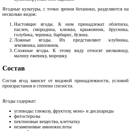
Ягодные культуры, с точки зрения ботаники, разделяются на
несколько видов:
Настоящие ягоды. К ним принадлежат облепиха,
паслен, смородина, клюква, крыжовник, брусника,
голубика, черника, барбарис, бузина.
Ложные ягоды. Их представляют клубника,
земляника, шиповник.
Сложные ягоды. К этому виду относят шелковицу,
малину ежевику, морошку.
Состав
Состав ягод зависит от видовой принадлежности, условий
произрастания и степени спелости.
Ягоды содержат:
углеводы: глюкозу, фруктозу, моно- и дисахариды
фитостеролы
пектиновые вещества, клетчатку
незаменимые аминокислоты