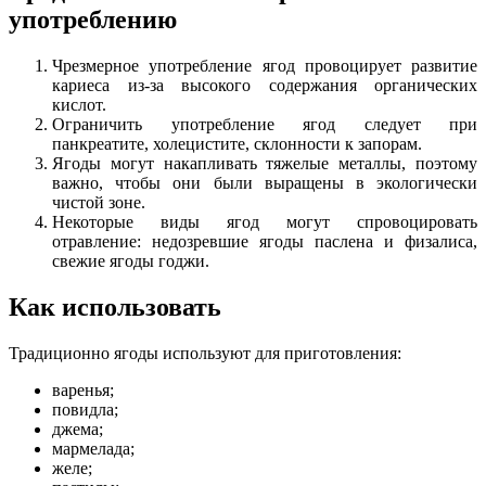
употреблению
Чрезмерное употребление ягод провоцирует развитие
кариеса из-за высокого содержания органических
кислот.
Ограничить употребление ягод следует при
панкреатите, холецистите, склонности к запорам.
Ягоды могут накапливать тяжелые металлы, поэтому
важно, чтобы они были выращены в экологически
чистой зоне.
Некоторые виды ягод могут спровоцировать
отравление: недозревшие ягоды паслена и физалиса,
свежие ягоды годжи.
Как использовать
Традиционно ягоды используют для приготовления:
варенья;
повидла;
джема;
мармелада;
желе;