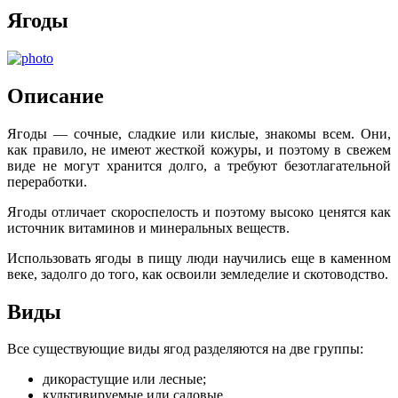
Ягоды
Описание
Ягоды — сочные, сладкие или кислые, знакомы всем. Они,
как правило, не имеют жесткой кожуры, и поэтому в свежем
виде не могут хранится долго, а требуют безотлагательной
переработки.
Ягоды отличает скороспелость и поэтому высоко ценятся как
источник витаминов и минеральных веществ.
Использовать ягоды в пищу люди научились еще в каменном
веке, задолго до того, как освоили земледелие и скотоводство.
Виды
Все существующие виды ягод разделяются на две группы:
дикорастущие или лесные;
культивируемые или садовые.