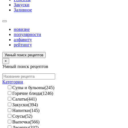
Закуски
Заливное
новизне
популярности
алфавиту
рейтингу
Умный поиск рецептов
×
Умный поиск рецептов
Категории
Супы и бульоны(245)
Горячие блюда(1246)
Салаты(441)
Закуски(394)
Напитки(145)
Соусы(52)
Выпечка(566)
Десерты(337)