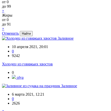
от
0
до
99
×
Жиры
от
0
до
91
×
Отменить
Заливное
10 апреля 2021, 20:01
0
9242
Холодец из говяжьих хвостов
0
olya
Заливное
6 марта 2021, 12:21
0
2626