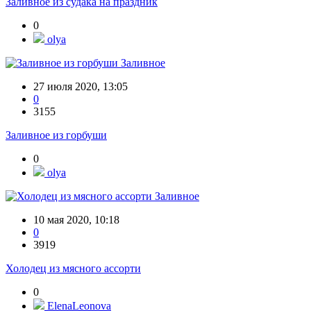
Заливное из судака на праздник
0
olya
Заливное
27 июля 2020, 13:05
0
3155
Заливное из горбуши
0
olya
Заливное
10 мая 2020, 10:18
0
3919
Холодец из мясного ассорти
0
ElenaLeonova