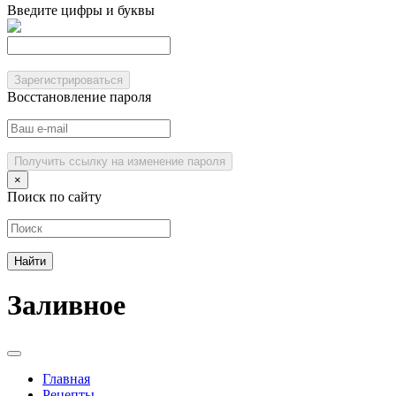
Введите цифры и буквы
Зарегистрироваться
Восстановление пароля
Получить ссылку на изменение пароля
×
Поиск по сайту
Заливное
Главная
Рецепты