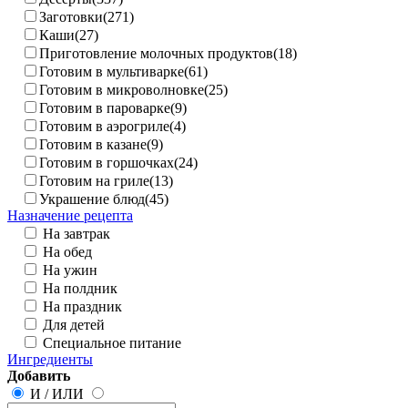
Заготовки(271)
Каши(27)
Приготовление молочных продуктов(18)
Готовим в мультиварке(61)
Готовим в микроволновке(25)
Готовим в пароварке(9)
Готовим в аэрогриле(4)
Готовим в казане(9)
Готовим в горшочках(24)
Готовим на гриле(13)
Украшение блюд(45)
Назначение рецепта
На завтрак
На обед
На ужин
На полдник
На праздник
Для детей
Специальное питание
Ингредиенты
Добавить
И
/
ИЛИ