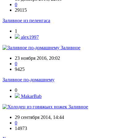
0
29115
Заливное из пеленгаса
1
alex1997
Заливное
23 ноября 2016, 20:02
0
9425
Заливное по-домашнему
0
MakarBab
Заливное
29 сентября 2014, 14:44
0
14973