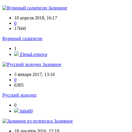
Заливное
10 апреля 2018, 16:17
0
17660
Куриный сальтисон
1
ElenaLeonova
Заливное
3 января 2017, 13:16
0
6305
Русский холодец
0
luba60
Заливное
18 декабря 2016, 22:19