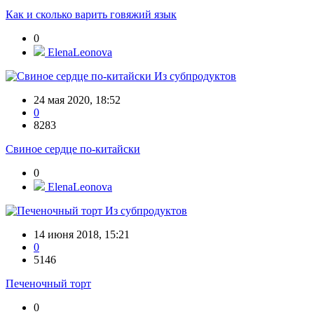
Как и сколько варить говяжий язык
0
ElenaLeonova
Из субпродуктов
24 мая 2020, 18:52
0
8283
Свиное сердце по-китайски
0
ElenaLeonova
Из субпродуктов
14 июня 2018, 15:21
0
5146
Печеночный торт
0