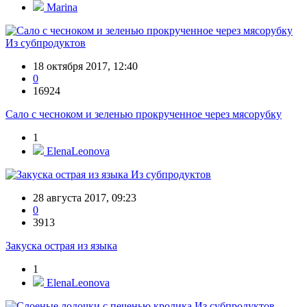
Marina
Из субпродуктов
18 октября 2017, 12:40
0
16924
Сало с чесноком и зеленью прокрученное через мясорубку
1
ElenaLeonova
Из субпродуктов
28 августа 2017, 09:23
0
3913
Закуска острая из языка
1
ElenaLeonova
Из субпродуктов