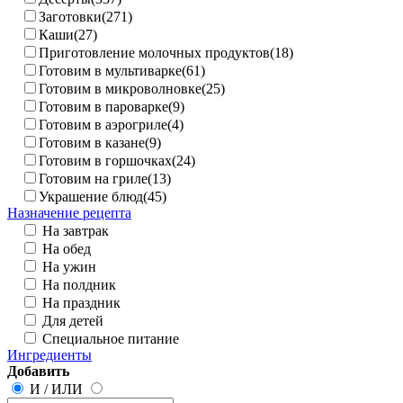
Заготовки(271)
Каши(27)
Приготовление молочных продуктов(18)
Готовим в мультиварке(61)
Готовим в микроволновке(25)
Готовим в пароварке(9)
Готовим в аэрогриле(4)
Готовим в казане(9)
Готовим в горшочках(24)
Готовим на гриле(13)
Украшение блюд(45)
Назначение рецепта
На завтрак
На обед
На ужин
На полдник
На праздник
Для детей
Специальное питание
Ингредиенты
Добавить
И
/
ИЛИ