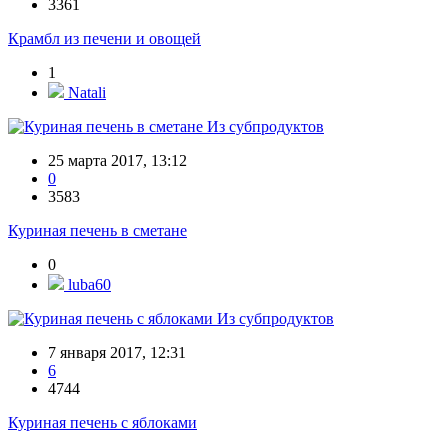
3361
Крамбл из печени и овощей
1
Natali
Из субпродуктов
25 марта 2017, 13:12
0
3583
Куриная печень в сметане
0
luba60
Из субпродуктов
7 января 2017, 12:31
6
4744
Куриная печень с яблоками