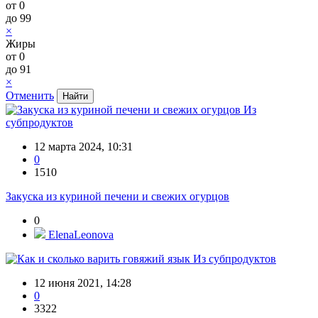
от
0
до
99
×
Жиры
от
0
до
91
×
Отменить
Из
субпродуктов
12 марта 2024, 10:31
0
1510
Закуска из куриной печени и свежих огурцов
0
ElenaLeonova
Из субпродуктов
12 июня 2021, 14:28
0
3322