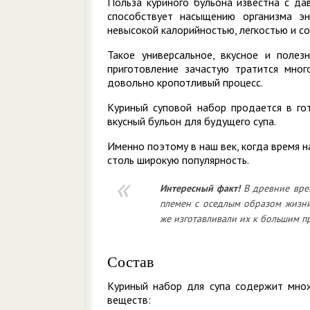
Польза куриного бульона известна с да
способствует насыщению организма э
невысокой калорийностью, легкостью и с
Такое универсальное, вкусное и поле
приготовление зачастую тратится мног
довольно кропотливый процесс.
Куриный суповой набор продается в гот
вкусный бульон для будущего супа.
Именно поэтому в наш век, когда время н
столь широкую популярность.
Интересный
факт!
В древние вре
племен с оседлым образом жизни
же изготавливали их к большим п
Состав
Куриный набор для супа содержит мно
веществ: