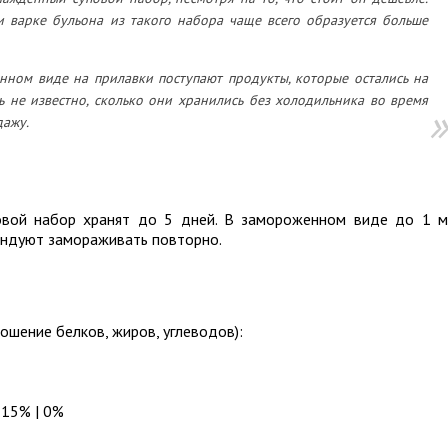
ри варке бульона из такого набора чаще всего образуется больше
енном виде на прилавки поступают продукты, которые остались на
ь не известно, сколько они хранились без холодильника во время
дажу.
овой набор хранят до 5 дней. В замороженном виде до 1 м
ендуют замораживать повторно.
ошение белков, жиров, углеводов):
 15% | 0%