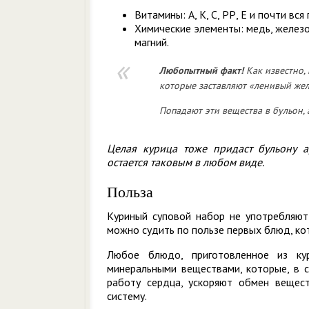
Витамины: А, К, С, РР, Е и почти вся 
Химические элементы: медь, железо, 
магний.
Любопытный
факт!
Как известно,
которые заставляют «ленивый жел
Попадают эти вещества в бульон,
Целая курица тоже придаст бульону а
остается таковым в любом виде.
Польза
Куриный суповой набор не употребляют
можно судить по пользе первых блюд, кот
Любое блюдо, приготовленное из ку
минеральными веществами, которые, в с
работу сердца, ускоряют обмен вещес
систему.