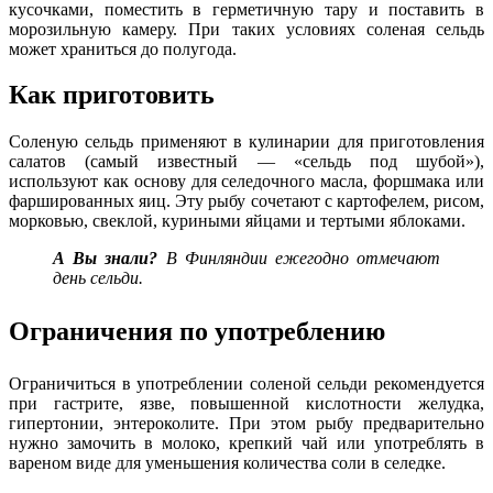
кусочками, поместить в герметичную тару и поставить в
морозильную камеру. При таких условиях соленая сельдь
может храниться до полугода.
Как приготовить
Соленую сельдь применяют в кулинарии для приготовления
салатов (самый известный — «сельдь под шубой
»)
,
используют как основу для селедочного масла, форшмака или
фаршированных яиц. Эту рыбу сочетают с картофелем, рисом,
морковью, свеклой, куриными яйцами и тертыми яблоками.
А Вы знали?
В Финляндии ежегодно отмечают
день сельди.
Ограничения по употреблению
Ограничиться в употреблении соленой сельди рекомендуется
при гастрите, язве, повышенной кислотности желудка,
гипертонии, энтероколите. При этом рыбу предварительно
нужно замочить в молоко, крепкий чай или употреблять в
вареном виде для уменьшения количества соли в селедке.