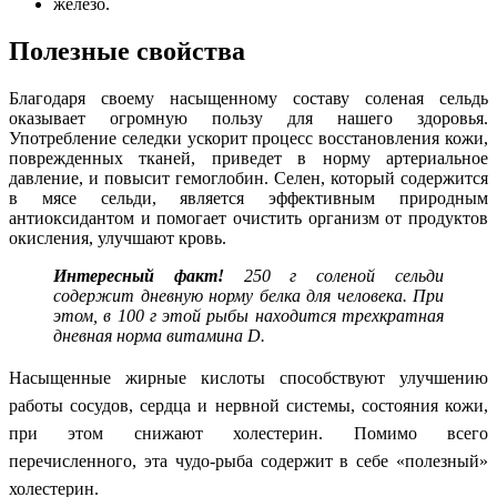
железо.
Полезные свойства
Благодаря своему насыщенному составу соленая сельдь
оказывает огромную пользу для нашего здоровья.
Употребление селедки ускорит процесс восстановления кожи,
поврежденных тканей, приведет в норму артериальное
давление, и повысит гемоглобин. Селен, который содержится
в мясе сельди, является эффективным природным
антиоксидантом и помогает очистить организм от продуктов
окисления, улучшают кровь.
Интересный
факт!
250 г соленой сельди
содержит дневную норму белка для человека. При
этом, в 100 г этой рыбы находится трехкратная
дневная норма витамина D.
Насыщенные жирные кислоты способствуют улучшению
работы сосудов, сердца и нервной системы, состояния кожи,
при этом снижают холестерин. Помимо всего
перечисленного, эта чудо-рыба содержит в себе «полезный»
холестерин.