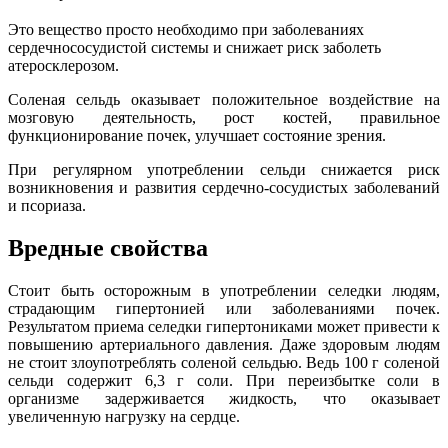
Это вещество просто необходимо при заболеваниях
сердечнососудистой системы и снижает риск заболеть
атеросклерозом.
Соленая
с
ельдь оказывает положительное воздействие на
мозговую деятельность, рост костей, правильное
функционирование почек, улучшает состояние зрения.
При регулярном употреблении сельди снижается риск
возникновения и развития сердечно-сосудистых заболеваний
и псориаза.
Вредные свойства
Стоит быть осторожным в употреблении селедки людям,
страдающим гипертонией или заболеваниями почек.
Результатом приема селедки гипертониками может привести к
повышению артериального давления. Даже здоровым людям
не стоит злоупотреблять соленой сельдью. Ведь 100 г соленой
сельди содержит 6,3 г соли. При переизбытке соли в
организме задерживается жидкость, что оказывает
увеличенную нагрузку на сердце.