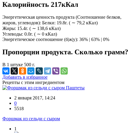
Калорийность 217кКал
Энергетическая ценность продукта (Соотношение белков,
жиров, углеводов): Белки: 19.8г. ( ∼ 79,2 кКал)
Жиры: 15.4г. ( ∼ 138,6 кКал)
Углеводы: 0.0г. ( ∼ 0 кКал)
Энергетическое соотношение (б|ж|у): 36% | 63% | 0%
Пропорции продукта. Сколько грамм?
В 1 штуке 500 г.
Добавить в избранное
Рецепты с этим ингредиентом
Паштеты
2 января 2017, 14:24
0
5518
Форшмак из сельди с сыром
1