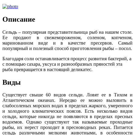
Описание
Сельдь – популярная представительница рыб на нашем столе.
Ее продают в свежемороженом, соленом, копченом,
маринованном виде и в качестве пресервов. Самый
популярный и полезный способ приготовления рыбы – посол.
Благодаря соли останавливается процесс развития бактерий, а
с помощью сахара, уксуса и разнообразных пряностей эта
рыба превращается в настоящий деликатес.
Виды
Существует свыше 60 видов сельди. Ловят ее в Тихом и
Атлантическом океанах. Нередко ее можно выловить в
слабосоленых морских водах в пределах жаркого, умеренного
и холодного климатических поясов. Есть несколько видов
сельди, которые никогда не появляются в пределах пресных
водоемов. Однако существуют так называемые проходные
рыбы, их нерест проходит в пресноводных реках. Питается
сельдь различными мелкими животными, в особенности