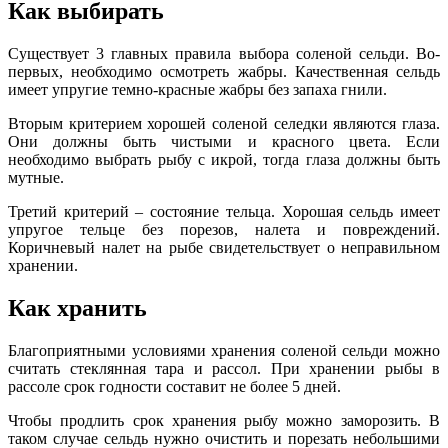
Как выбирать
Существует 3 главных правила выбора соленой сельди. Во-
первых, необходимо осмотреть жабры. Качественная сельдь
имеет упругие темно-красные жабры без запаха гнили.
Вторым критерием хорошей соленой селедки являются глаза.
Они должны быть чистыми и красного цвета. Если
необходимо выбрать рыбу с икрой, тогда глаза должны быть
мутные.
Третий критерий – состояние тельца. Хорошая сельдь имеет
упругое тельце без порезов, налета и повреждений.
Коричневый налет на рыбе свидетельствует о неправильном
хранении.
Как хранить
Благоприятными условиями хранения соленой сельди можно
считать стеклянная тара и рассол. При хранении рыбы в
рассоле срок годности составит не более 5 дней.
Чтобы продлить срок хранения рыбу можно заморозить. В
таком случае сельдь нужно очистить и порезать небольшими