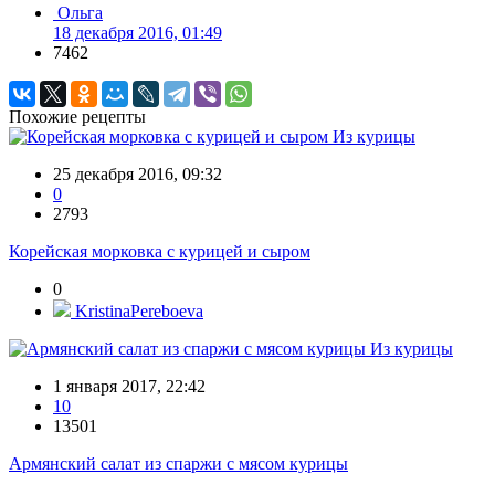
Ольга
18 декабря 2016, 01:49
7462
Похожие рецепты
Из курицы
25 декабря 2016, 09:32
0
2793
Корейская морковка с курицей и сыром
0
KristinaPereboeva
Из курицы
1 января 2017, 22:42
10
13501
Армянский салат из спаржи с мясом курицы