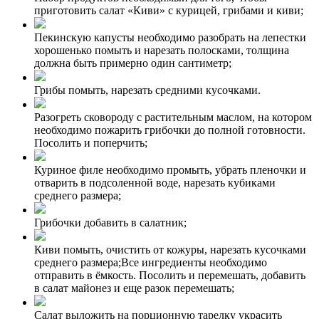
приготовить салат «Киви» с курицей, грибами и киви;
Пекинскую капусты необходимо разобрать на лепестки
хорошенько помыть и нарезать полосками, толщина
должна быть примерно один сантиметр;
Грибы помыть, нарезать средними кусочками.
Разогреть сковороду с растительным маслом, на котором
необходимо пожарить грибочки до полной готовности.
Посолить и поперчить;
Куриное филе необходимо промыть, убрать пленочки и
отварить в подсоленной воде, нарезать кубиками
среднего размера;
Грибочки добавить в салатник;
Киви помыть, очистить от кожуры, нарезать кусочками
среднего размера;Все ингредиенты необходимо
отправить в ёмкость. Посолить и перемешать, добавить
в салат майонез и еще разок перемешать;
Салат выложить на порционную тарелку украсить