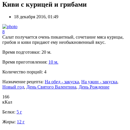
Киви с курицей и грибами
18 декабря 2016, 01:49
8
Салат получается очень пикантный, сочетание мяса курицы,
грибов и киви придают ему необыкновенный вкус.
Время подготовки:
20 м.
Время приготовления:
10 м.
Количество порций:
4
Назначение рецепта:
На обед - закуска
,
На ужин - закуска
,
Новый год
,
День Святого Валентина
,
День Рождение
166
кКал
Белки:
5 г
Жиры:
12 г