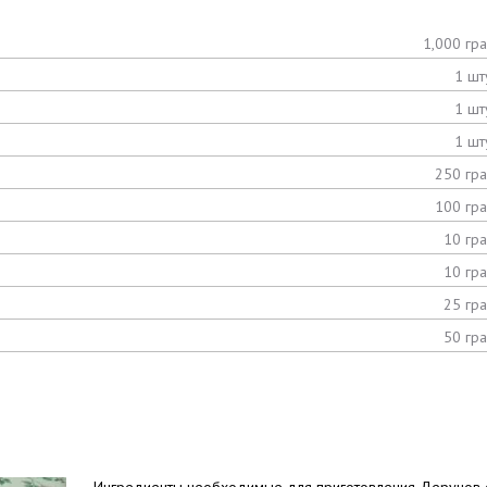
1,000 гр
1 шт
1 шт
1 шт
250 гр
100 гр
10 гр
10 гр
25 гр
50 гр