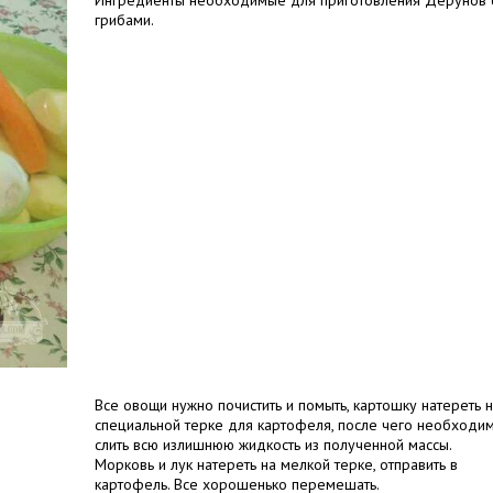
Ингредиенты необходимые для приготовления Дерунов 
грибами.
Все овощи нужно почистить и помыть, картошку натереть 
специальной терке для картофеля, после чего необходи
слить всю излишнюю жидкость из полученной массы.
Морковь и лук натереть на мелкой терке, отправить в
картофель. Все хорошенько перемешать.