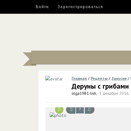
Войти
Зарегистрироваться
Главная
/
Рецепты
/
Закуски
/
Деруны с грибами
olga1981-lish
,
3 декабря 2016, 
?