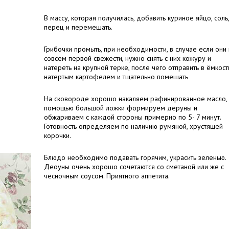
В массу, которая получилась, добавить куриное яйцо, соль,
перец и перемешать.
Грибочки промыть, при необходимости, в случае если они
совсем первой свежести, нужно снять с них кожуру и
натереть на крупной терке, после чего отправить в ёмкост
натертым картофелем и тщательно помешать
На сковороде хорошо накаляем рафинированное масло, 
помощью большой ложки формируем деруны и
обжариваем с каждой стороны примерно по 5- 7 минут.
Готовность определяем по наличию румяной, хрустящей
корочки.
Блюдо необходимо подавать горячим, украсить зеленью.
Деоуны очень хорошо сочетаются со сметаной или же с
чесночным соусом. Приятного аппетита.