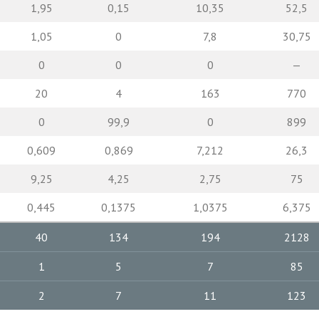
1,95
0,15
10,35
52,5
1,05
0
7,8
30,75
0
0
0
—
20
4
163
770
0
99,9
0
899
0,609
0,869
7,212
26,3
9,25
4,25
2,75
75
0,445
0,1375
1,0375
6,375
40
134
194
2128
1
5
7
85
2
7
11
123