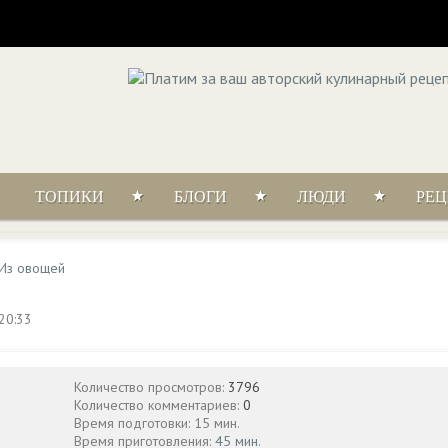
ТОПИКИ
БЛОГИ
ЛЮДИ
РЕ
Из овощей
20:33
Количество просмотров:
3796
Количество комментариев:
0
Время подготовки: 15 мин.
Время приготовления:
45 мин.