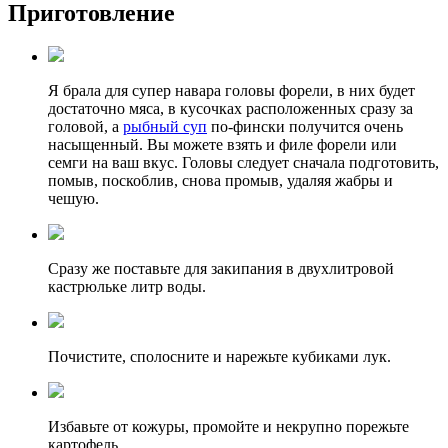
Приготовление
Я брала для супер навара головы форели, в них будет
достаточно мяса, в кусочках расположенных сразу за
головой, а
рыбный суп
по-фински получится очень
насыщенный. Вы можете взять и филе форели или
семги на ваш вкус. Головы следует сначала подготовить,
помыв, поскоблив, снова промыв, удаляя жабры и
чешую.
Сразу же поставьте для закипания в двухлитровой
кастрюльке литр воды.
Почистите, сполосните и нарежьте кубиками лук.
Избавьте от кожуры, промойте и некрупно порежьте
картофель.