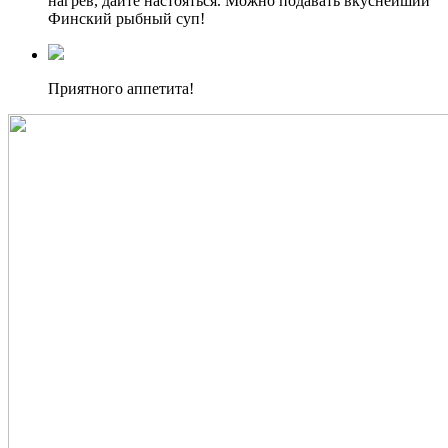
нагрев, дайте настояться. Можно подавать вкуснейший
Финский рыбный суп!
Приятного аппетита!