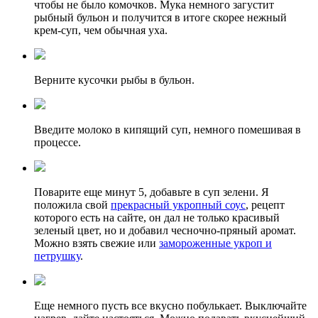
чтобы не было комочков. Мука немного загустит
рыбный бульон и получится в итоге скорее нежный
крем-суп, чем обычная уха.
Верните кусочки рыбы в бульон.
Введите молоко в кипящий суп, немного помешивая в
процессе.
Поварите еще минут 5, добавьте в суп зелени. Я
положила свой
прекрасный укропный соус
, рецепт
которого есть на сайте, он дал не только красивый
зеленый цвет, но и добавил чесночно-пряный аромат.
Можно взять свежие или
замороженные укроп и
петрушку
.
Еще немного пусть все вкусно побулькает. Выключайте