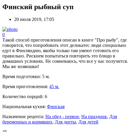
Финский рыбный суп
20 июля 2019, 17:05
0
Такой способ приготовления описан в книге "Про рыбу", где
говорится, что попробовать этот деликатес люди специально
едут в Финляндию, якобы только там умеют готовить его
правильно. Рискнем попытаться повторить это блюдо в
домашних условиях. Не сомневаюсь, что все у нас получится.
Мы же хозяюшки!
Время подготовки:
5 м.
Время приготовления:
45 м.
Количество порций:
6
Национальная кухня:
Финская
Назначение рецепта:
На обед - первое
,
На праздник
,
Для
беременных и кормящих
,
Для диеты
,
Для детей
45