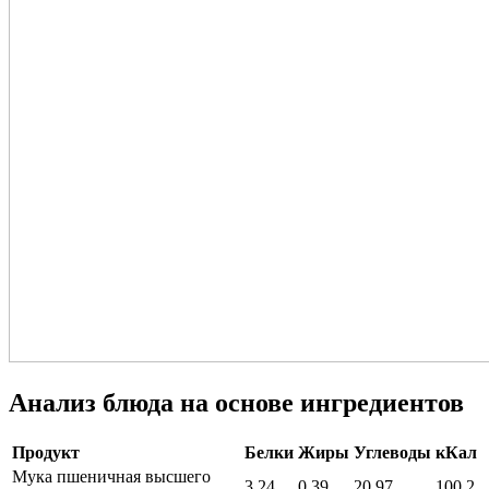
Анализ блюда на основе ингредиентов
Продукт
Белки
Жиры
Углеводы
кКал
Мука пшеничная высшего
3,24
0,39
20,97
100,2