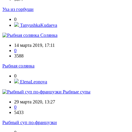
Уха из горбуши
0
TanyushkaKudaeva
Солянка
14 марта 2019, 17:11
0
3588
Рыбная солянка
0
ElenaLeonova
Рыбные супы
29 марта 2020, 13:27
0
5433
Рыбный суп по-французки