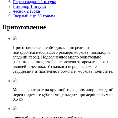
Перец сладкий
1
штука
Помидор
1
штука
Чеснок
2
зубка
Твердый сыр
50
грамм
Приготовление
Приготовьте все необходимые ингредиенты:
понадобятся небольшого размера морковь, помидор и
сладкий перец. Подсолнечное масло обязательно
рафинированное, чтобы не заглушить аромат свежих
овощей и чеснока. У сладкого перца вырежьте
сердцевину и тщательно промойте, морковь почистите.
Морковь натрите на крупной терке, помидор и сладкий
перец порежьте кубиками размером примерно 0.5 см на
0.5 см.
Твердый сыр натрите на крупной терке.