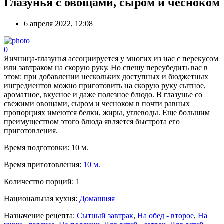
Глазунья с овощами, сыром и чесноком
6 апреля 2022, 12:08
0
Яичница-глазунья ассоциируется у многих из нас с перекусом
или завтраком на скорую руку. Но спешу переубедить вас в
этом: при добавлении нескольких доступных и бюджетных
ингредиентов можно приготовить на скорую руку сытное,
ароматное, вкусное и даже полезное блюдо. В глазунье со
свежими овощами, сыром и чесноком в почти равных
пропорциях имеются белки, жиры, углеводы. Еще большим
преимуществом этого блюда является быстрота его
приготовления.
Время подготовки:
10 м.
Время приготовления:
10 м.
Количество порций:
1
Национальная кухня:
Домашняя
Назначение рецепта:
Сытный завтрак
,
На обед - второе
,
На