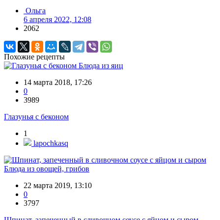
Ольга
6 апреля 2022, 12:08
2062
Похожие рецепты
Блюда из яиц
14 марта 2018, 17:26
0
3989
Глазунья с беконом
1
lapochkasq
Блюда из овощей, грибов
22 марта 2019, 13:10
0
3797
Шпинат, запеченный в сливочном соусе с яйцом и сыром