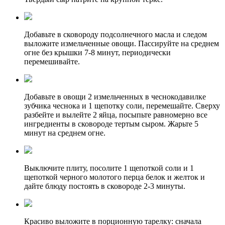
Добавьте в сковороду подсолнечного масла и следом
выложите измельченные овощи. Пассируйте на среднем
огне без крышки 7-8 минут, периодически
перемешивайте.
Добавьте в овощи 2 измельченных в чеснокодавилке
зубчика чеснока и 1 щепотку соли, перемешайте. Сверху
разбейте и вылейте 2 яйца, посыпьте равномерно все
ингредиенты в сковороде тертым сыром. Жарьте 5
минут на среднем огне.
Выключите плиту, посолите 1 щепоткой соли и 1
щепоткой черного молотого перца белок и желток и
дайте блюду постоять в сковороде 2-3 минуты.
Красиво выложите в порционную тарелку: сначала