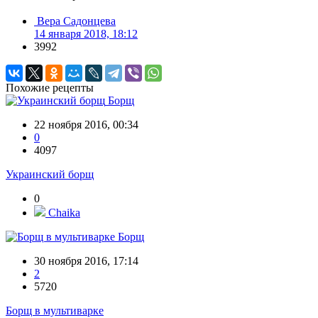
Вера Садонцева
14 января 2018, 18:12
3992
Похожие рецепты
Борщ
22 ноября 2016, 00:34
0
4097
Украинский борщ
0
Chaika
Борщ
30 ноября 2016, 17:14
2
5720
Борщ в мультиварке