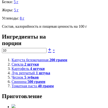
Белки:
5 г
Жиры:
5 г
Углеводы:
8 г
Состав, калорийность и пищевая ценность на 100 г
Ингредиенты на
порции
+
-
Капуста белокочанная
200
грамм
Свекла
2
штуки
Картофель
4
штуки
Лук репчатый
1
штука
Чеснок
5
зубков
Свинина
500
грамм
Томатная паста
40
грамм
Приготовление