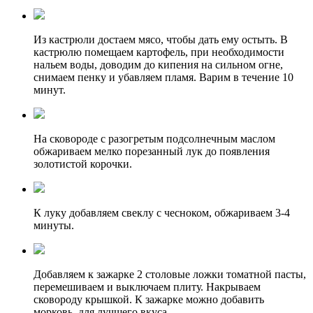
Из кастрюли достаем мясо, чтобы дать ему остыть. В
кастрюлю помещаем картофель, при необходимости
нальем воды, доводим до кипения на сильном огне,
снимаем пенку и убавляем пламя. Варим в течение 10
минут.
На сковороде с разогретым подсолнечным маслом
обжариваем мелко порезанный лук до появления
золотистой корочки.
К луку добавляем свеклу с чесноком, обжариваем 3-4
минуты.
Добавляем к зажарке 2 столовые ложки томатной пасты,
перемешиваем и выключаем плиту. Накрываем
сковороду крышкой. К зажарке можно добавить
морковь, для лучшего вкуса.