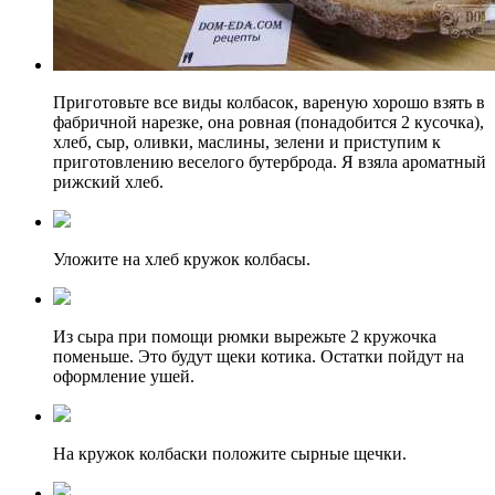
Приготовьте все виды колбасок, вареную хорошо взять в
фабричной нарезке, она ровная (понадобится 2 кусочка),
хлеб, сыр, оливки, маслины, зелени и приступим к
приготовлению веселого бутерброда. Я взяла ароматный
рижский хлеб.
Уложите на хлеб кружок колбасы.
Из сыра при помощи рюмки вырежьте 2 кружочка
поменьше. Это будут щеки котика. Остатки пойдут на
оформление ушей.
На кружок колбаски положите сырные щечки.