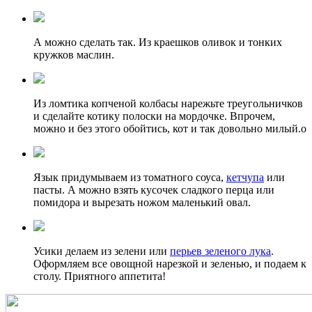
А можно сделать так. Из краешков оливок и тонких
кружков маслин.
Из ломтика копченой колбасы нарежьте треугольничков
и сделайте котику полоски на мордочке. Впрочем,
можно и без этого обойтись, кот и так довольно милый.о
Язык придумываем из томатного соуса,
кетчупа
или
пасты. А можно взять кусочек сладкого перца или
помидора и вырезать ножом маленький овал.
Усики делаем из зелени или
перьев зеленого лука
.
Оформляем все овощной нарезкой и зеленью, и подаем к
столу. Приятного аппетита!