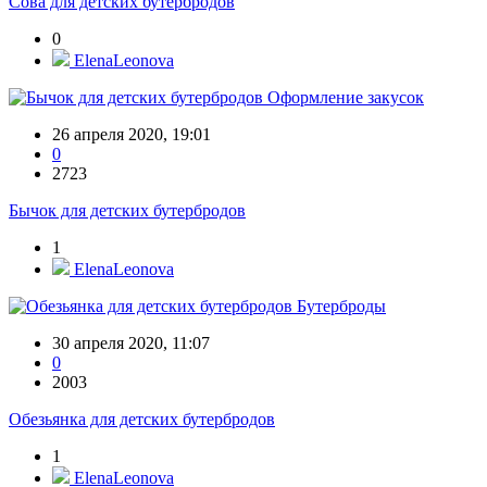
Сова для детских бутербродов
0
ElenaLeonova
Оформление закусок
26 апреля 2020, 19:01
0
2723
Бычок для детских бутербродов
1
ElenaLeonova
Бутерброды
30 апреля 2020, 11:07
0
2003
Обезьянка для детских бутербродов
1
ElenaLeonova