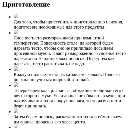
Приготовление
Для того, чтобы приступить к приготовлению печения,
подготовьте необходимые для этого продукты.
Слоеное тесто размораживаем при комнатной
температуре. Поверхность стола, на которой будем
нарезать тесто, чтобы оно не прилипало посыпаем
просеянной мукой. Пласт размороженного слоеное тесто
нарезаем на 10 одинаковых полосок. Перед тем как
нарезать, тесто раскатывать не надо.
Каждую полоску теста раскатываем скалкой. Полоска
должна получиться широкой и тонкой.
Теперь берем кольцо ананаса, обмакиваем обильно его с
двух сторон в муке. Если ананас не обвалять в муке, при
накручивании теста вокруг ананаса, тесто размякнет и
будет прилипать.
Затем берем полоску раскатанного теста и обматываем
им ананас, продевая его через центр.