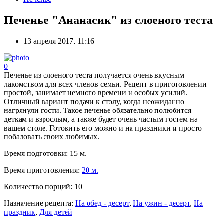
Печенье "Ананасик" из слоеного теста
13 апреля 2017, 11:16
0
Печенье из слоеного теста получается очень вкусным
лакомством для всех членов семьи. Рецепт в приготовлении
простой, занимает немного времени и особых усилий.
Отличный вариант подачи к столу, когда неожиданно
нагрянули гости. Такое печенье обязательно полюбится
деткам и взрослым, а также будет очень частым гостем на
вашем столе. Готовить его можно и на праздники и просто
побаловать своих любимых.
Время подготовки:
15 м.
Время приготовления:
20 м.
Количество порций:
10
Назначение рецепта:
На обед - десерт
,
На ужин - десерт
,
На
праздник
,
Для детей