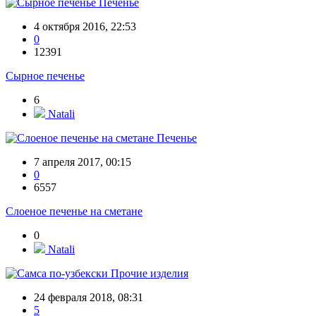
Печенье
4 октября 2016, 22:53
0
12391
Сырное печенье
6
Natali
Печенье
7 апреля 2017, 00:15
0
6557
Слоеное печенье на сметане
0
Natali
Прочие изделия
24 февраля 2018, 08:31
5