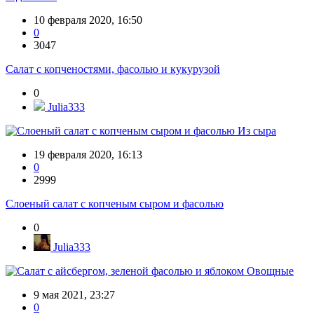
10 февраля 2020, 16:50
0
3047
Салат с копченостями, фасолью и кукурузой
0
Julia333
Из сыра
19 февраля 2020, 16:13
0
2999
Слоеный салат с копченым сыром и фасолью
0
Julia333
Овощные
9 мая 2021, 23:27
0