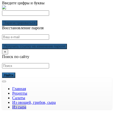
Введите цифры и буквы
Зарегистрироваться
Восстановление пароля
Получить ссылку на изменение пароля
×
Поиск по сайту
Главная
Рецепты
Салаты
Из овощей, грибов, сыра
Из сыра