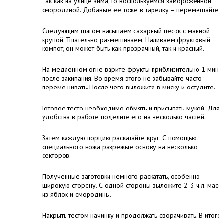
Так как на улице зима, то воспользуемся замороженной
смородиной. Добавьте ее тоже в тарелку – перемешайте
Следующим шагом насыпаем сахарный песок с манной
крупой. Тщательно размешиваем. Наливаем фруктовый
компот, он может быть как прозрачный, так и красный.
На медленном огне варите фрукты приблизительно 1 мин
после закипания. Во время этого не забывайте часто
перемешивать. После чего выложите в миску и остудите.
Готовое тесто необходимо обмять и присыпать мукой. Дл
удобства в работе поделите его на несколько частей.
Затем каждую порцию раскатайте круг. С помощью
специального ножа разрежьте основу на несколько
секторов.
Полученные заготовки немного раскатать, особенно
широкую сторону. С одной стороны выложите 2-3 ч.л. мас
из яблок и смородины.
Накрыть тестом начинку и продолжать сворачивать. В итог