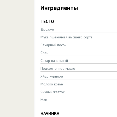
Ингредиенты
ТЕСТО
Дрожжи
Мука пшеничная высшего сорта
Сахарный песок
Соль
Сахар ванильный
Подсолнечное масло
Яйцо куриное
Молоко козье
Яичный желток
Мак
НАЧИНКА