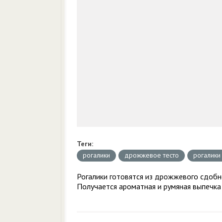
Теги:
рогалики
дрожжевое тесто
рогалики
Рогалики готовятся из дрожжевого сдобно
Получается ароматная и румяная выпечка