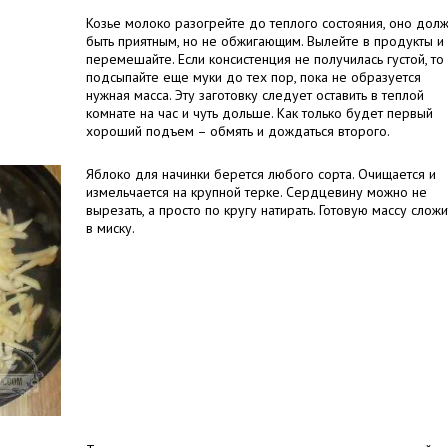
Козье молоко разогрейте до теплого состояния, оно дол
быть приятным, но не обжигающим. Вылейте в продукты и
перемешайте. Если консистенция не получилась густой, то
подсыпайте еще муки до тех пор, пока не образуется
нужная масса. Эту заготовку следует оставить в теплой
комнате на час и чуть дольше. Как только будет первый
хороший подъем – обмять и дождаться второго.
Яблоко для начинки берется любого сорта. Очищается и
измельчается на крупной терке. Сердцевину можно не
вырезать, а просто по кругу натирать. Готовую массу слож
в миску.