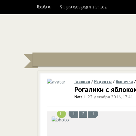
Войти
Зарегистрироваться
Главная
/
Рецепты
/
Выпечка
Рогалики с яблоко
Natali
,
23 декабря 2016, 17:41
?