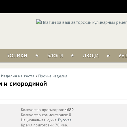
ТОПИКИ
БЛОГИ
ЛЮДИ
РЕ
/
Изделия из теста
/
Прочие изделия
м и смородиной
Количество просмотров:
4689
Количество комментариев:
0
Национальная кухня:
Русская
Время подготовки: 70 мин.