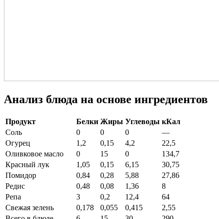
Анализ блюда на основе ингредиентов
Продукт
Белки
Жиры
Углеводы
кКал
Соль
0
0
0
—
Огурец
1,2
0,15
4,2
22,5
Оливковое масло
0
15
0
134,7
Красный лук
1,05
0,15
6,15
30,75
Помидор
0,84
0,28
5,88
27,86
Редис
0,48
0,08
1,36
8
Репа
3
0,2
12,4
64
Свежая зелень
0,178
0,055
0,415
2,55
Всего в блюде
6
15
30
290