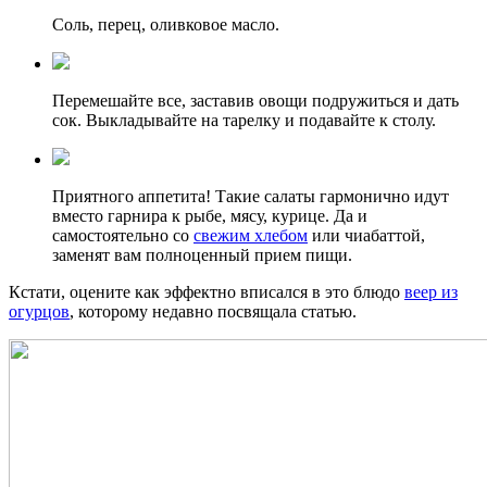
Соль, перец, оливковое масло.
Перемешайте все, заставив овощи подружиться и дать
сок. Выкладывайте на тарелку и подавайте к столу.
Приятного аппетита! Такие салаты гармонично идут
вместо гарнира к рыбе, мясу, курице. Да и
самостоятельно со
свежим хлебом
или чиабаттой,
заменят вам полноценный прием пищи.
Кстати, оцените как эффектно вписался в это блюдо
веер из
огурцов
, которому недавно посвящала статью.