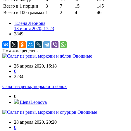
Всего в 1 порции
3
7
15
145
Всего в 100 граммах
1
2
4
46
Елена Леонова
13 июня 2020, 17:23
2849
Похожие рецепты
Овощные
26 апреля 2020, 16:18
0
2234
Салат из репы, моркови и яблок
0
ElenaLeonova
Овощные
28 апреля 2020, 20:20
0