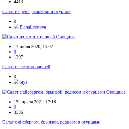
4413
Салат из репы, моркови и огурцов
0
ElenaLeonova
Овощные
17 июля 2020, 15:07
0
1397
Салат из летних овощей
0
olya
Овощные
15 апреля 2021, 17:16
0
3336
Салат с айсбергом, брынзой, редисом и огурцами