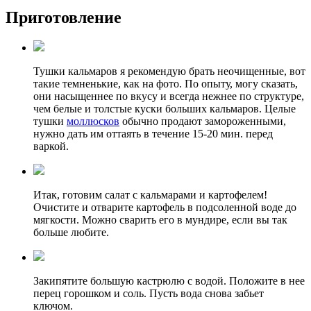
Приготовление
Тушки кальмаров я рекомендую брать неочищенные, вот
такие темненькие, как на фото. По опыту, могу сказать,
они насыщеннее по вкусу и всегда нежнее по структуре,
чем белые и толстые куски больших кальмаров. Целые
тушки
моллюсков
обычно продают замороженными,
нужно дать им оттаять в течение 15-20 мин. перед
варкой.
Итак, готовим салат с кальмарами и картофелем!
Очистите и отварите картофель в подсоленной воде до
мягкости. Можно сварить его в мундире, если вы так
больше любите.
Закипятите большую кастрюлю с водой. Положите в нее
перец горошком и соль. Пусть вода снова забьет
ключом.