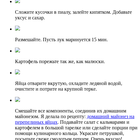
Сложите кусочки в пиалу, залейте кипятком. Добавьте
уксус и сахар.
Размешайте. Пусть лук маринуется 15 мин.
Картофель порежьте так же, как малюски.
Яйца отварите вкрутую, охладите ледяной водой,
очистите и потрите на крупной терке.
Смешайте все компоненты, соединив их домашним
майонезом. Я делала по рецепту:
домашний майонез на
перепелиных яйцах
. Подавайте салат с кальмарами и
картофелем в большой тарелке или сделайте порции при
помощи кулинарного кольца. Украсьте петрушкой,
посыпьте свеже смолотым перцем. Очень вкусно!