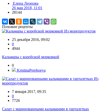
Елена Леонова
26 мая 2018, 11:01
28144
Похожие рецепты
Из морепродуктов
25 декабря 2016, 09:02
0
4944
Кальмары с корейской морковкой
0
KristinaPereboeva
Из
морепродуктов
7 января 2017, 09:35
0
7726
Салат с маринованными кальмарами в тарталетках