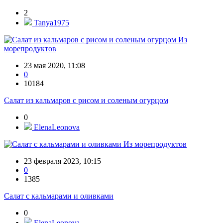
2
Tanya1975
Из
морепродуктов
23 мая 2020, 11:08
0
10184
Салат из кальмаров с рисом и соленым огурцом
0
ElenaLeonova
Из морепродуктов
23 февраля 2023, 10:15
0
1385
Салат с кальмарами и оливками
0
ElenaLeonova